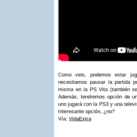
Como veis, podemos estar ju
necesitamos pausar la partida po
misma en la PS Vita (también se 
Además, tendremos opción de u
uno jugará con la PS3 y una televis
Interesante opción, ¿no?
Vía:
VidaExtra