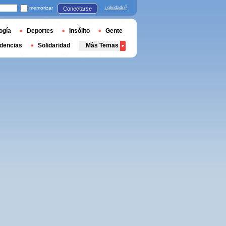
memorizar
¿olvidado?
Conectarse
ogía
Deportes
Insólito
Gente
dencias
Solidaridad
Más Temas