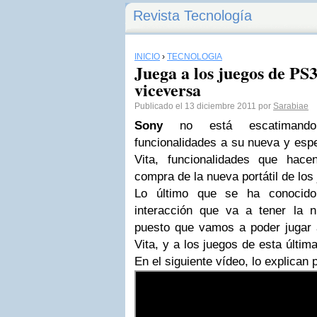
Revista Tecnología
INICIO
›
TECNOLOGÍA
Juega a los juegos de PS3
viceversa
Publicado el 13 diciembre 2011 por
Sarabiae
Sony
no está escatimand
funcionalidades a su nueva y espe
Vita, funcionalidades que hac
compra de la nueva portátil de los
Lo último que se ha conocido
interacción que va a tener la 
puesto que vamos a poder jugar
Vita, y a los juegos de esta últim
En el siguiente vídeo, lo explican