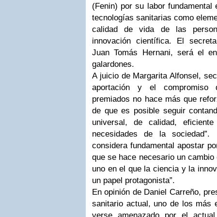
(Fenin) por su labor fundamental 
tecnologías sanitarias como eleme
calidad de vida de las pers
innovación científica. El secret
Juan Tomás Hernani, será el en
galardones.
A juicio de Margarita Alfonsel, sec
aportación y el compromiso 
premiados no hace más que refor
de que es posible seguir contand
universal, de calidad, eficien
necesidades de la sociedad”. 
considera fundamental apostar po
que se hace necesario un cambio 
uno en el que la ciencia y la inn
un papel protagonista”.
En opinión de Daniel Carreño, pre
sanitario actual, uno de los más 
verse amenazado por el actual