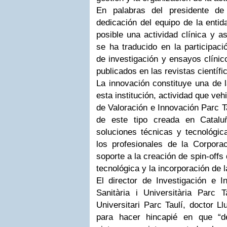
En palabras del presidente de
dedicación del equipo de la enti
posible una actividad clínica y a
se ha traducido en la participac
de investigación y ensayos clínic
publicados en las revistas científ
La innovación constituye una de l
esta institución, actividad que veh
de Valoración e Innovación Parc Ta
de este tipo creada en Catalu
soluciones técnicas y tecnológic
los profesionales de la Corporac
soporte a la creación de spin-offs 
tecnológica y la incorporación de 
El director de Investigación e I
Sanitària i Universitària Parc Ta
Universitari Parc Taulí, doctor L
para hacer hincapié en que “