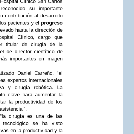
 Hospital Clínico San Carlos
econocido su importante
u contribución al desarrollo
 los pacientes y
el progreso
llevado hasta la dirección de
spital Clínico, cargo que
r titular de cirugía de la
 de director científico de
más importantes en imagen
tizado Daniel Carreño, “el
es expertos internacionales
va y cirugía robótica. La
nto clave para aumentar la
tar la productividad de los
asistencial”.
“la cirugía es una de las
o tecnológico se ha visto
vas en la productividad y la