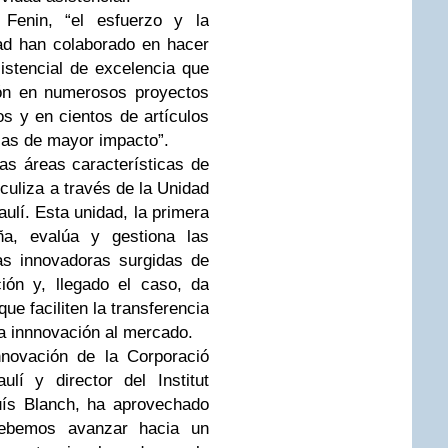
 Fenin, “el esfuerzo y la
dad han colaborado en hacer
sistencial de excelencia que
ión en numerosos proyectos
os y en cientos de artículos
icas de mayor impacto”.
as áreas características de
iculiza a través de la Unidad
ulí. Esta unidad, la primera
ña, evalúa y gestiona las
as innovadoras surgidas de
ión y, llegado el caso, da
que faciliten la transferencia
la innnovación al mercado.
nnovación de la Corporació
ulí y director del Institut
luís Blanch, ha aprovechado
debemos avanzar hacia un