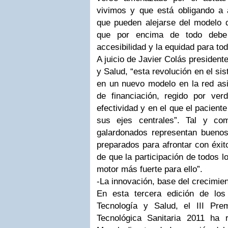
vivimos y que está obligando a 
que pueden alejarse del modelo
que por encima de todo debe g
accesibilidad y la equidad para to
A juicio de Javier Colás president
y Salud, “esta revolución en el s
en un nuevo modelo en la red asis
de financiación, regido por verd
efectividad y en el que el paciente
sus ejes centrales”. Tal y co
galardonados representan bueno
preparados para afrontar con éxito
de que la participación de todos l
motor más fuerte para ello”.
-La innovación, base del crecimien
En esta tercera edición de lo
Tecnología y Salud, el III Pre
Tecnológica Sanitaria 2011 ha 