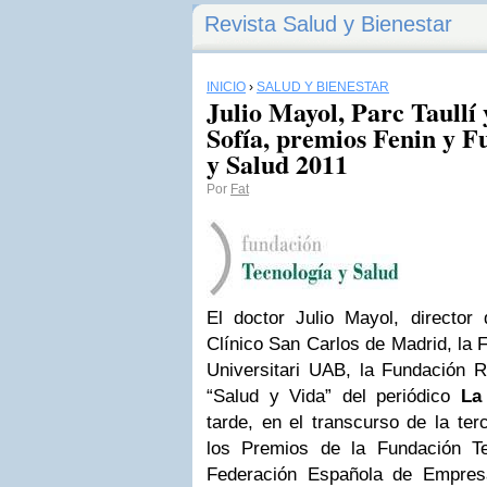
Revista Salud y Bienestar
INICIO
›
SALUD Y BIENESTAR
Julio Mayol, Parc Taullí
Sofía, premios Fenin y F
y Salud 2011
Por
Fat
El doctor Julio Mayol, director 
Clínico San Carlos de Madrid, la F
Universitari UAB, la Fundación R
“Salud y Vida” del periódico
La
tarde, en el transcurso de la ter
los Premios de la Fundación T
Federación Española de Empresa