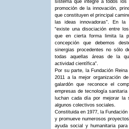
sistema que integre a todos los 
promoción de la innovación, prin
que constituyen el principal camin
las ideas innovadoras”. En la 
“existe una disociación entre lo
que en cierta forma limita la 
concepción que debemos dest
sinergias procedentes no sólo de
todas aquellas áreas de la qu
actividad científica”.
Por su parte, la Fundación Reina 
2011 a la mejor organización d
galardón que reconoce el comp
empresas de tecnología sanitaria
luchan cada día por mejorar la 
algunos colectivos sociales.
Constituida en 1977, la Fundación
y promueve numerosos proyectos e
ayuda social y humanitaria para 