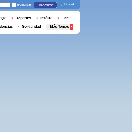
memorizar
¿olvidado?
Conectarse
ogía
Deportes
Insólito
Gente
dencias
Solidaridad
Más Temas