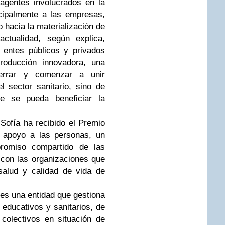
agentes involucrados en la
cipalmente a las empresas,
o hacia la materialización de
actualidad, según explica,
s entes públicos y privados
producción innovadora, una
errar y comenzar a unir
l sector sanitario, sino de
e se pueda beneficiar la
Sofía ha recibido el Premio
e apoyo a las personas, un
romiso compartido de las
 con las organizaciones que
salud y calidad de vida de
 es una entidad que gestiona
ducativos y sanitarios, de
colectivos en situación de