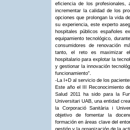
eficiencia de los profesionales,
incrementar la calidad de los pr
opciones que prolongan la vida 
su experiencia, este experto ase
hospitales públicos españoles ex
equipamiento tecnológico, duran
consumidores de renovación má
tanto, el reto es maximizar e
hospitalario para explotar la tecno
y gestionar la innovación tecnológ
funcionamiento”.
-La I+D al servicio de los paciente
Este año el III Reconocimiento d
Salud 2011 ha sido para la Fund
Universitari UAB, una entidad cre
la Corporació Sanitària i Univer
objetivo de fomentar la docenc
formación en áreas clave del entor
gestión y la organización de la act