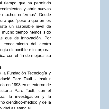
 al tiempo que ha permitido
ocedimientos y abrir nuevas
de muchos enfermos”. Desde
gura que “pese a que en los
iste un razonable nivel de
te mucho tiempo hemos sido
s que de innovación. Por
l conocimiento del centro
logía disponible e incorporar
ica con el fin de mejorar su
s
e la Fundación Tecnología y
ació Parc Taulí - Institut
ada en 1993 en el entorno de
sitària Parc Taulí, con el
ia, la investigación y la
no científico-médico y de la
ividad asistencial.