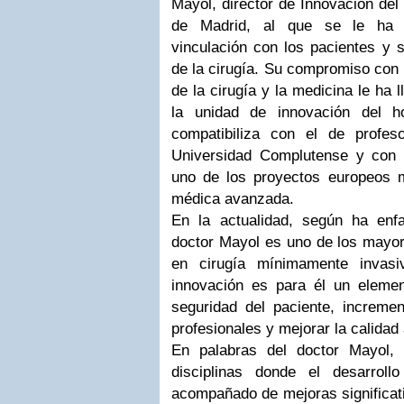
Mayol, director de Innovación del
de Madrid, al que se le ha r
vinculación con los pacientes y s
de la cirugía. Su compromiso con
de la cirugía y la medicina le ha 
la unidad de innovación del ho
compatibiliza con el de profeso
Universidad Complutense y con el
uno de los proyectos europeos 
médica avanzada.
En la actualidad, según ha enfa
doctor Mayol es uno de los mayor
en cirugía mínimamente invasi
innovación es para él un eleme
seguridad del paciente, incremen
profesionales y mejorar la calidad 
En palabras del doctor Mayol, 
disciplinas donde el desarroll
acompañado de mejoras significati