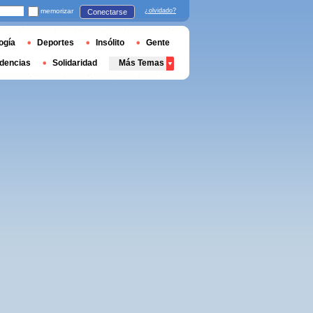
memorizar
¿olvidado?
Conectarse
ogía
Deportes
Insólito
Gente
dencias
Solidaridad
Más Temas