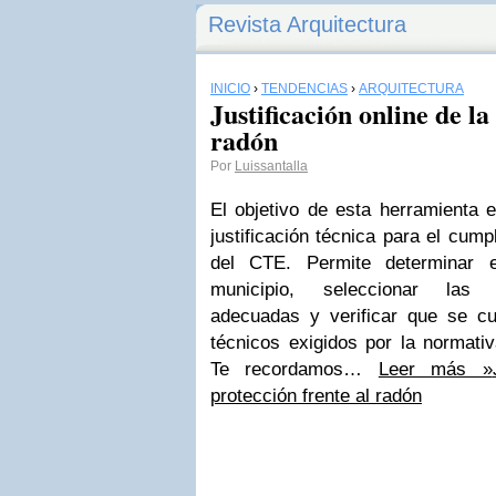
Revista Arquitectura
INICIO
›
TENDENCIAS
›
ARQUITECTURA
Justificación online de la
radón
Por
Luissantalla
El objetivo de esta herramienta 
justificación técnica para el cum
del CTE. Permite determinar 
municipio, seleccionar las s
adecuadas y verificar que se cu
técnicos exigidos por la normati
Te recordamos…
Leer más »
protección frente al radón