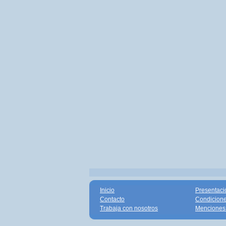
Inicio
Presentaci
Contacto
Condicione
Trabaja con nosotros
Menciones 