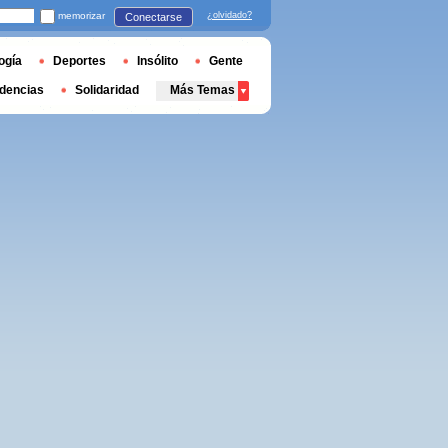
memorizar
¿olvidado?
Conectarse
ogía
Deportes
Insólito
Gente
dencias
Solidaridad
Más Temas