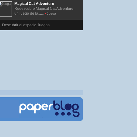
Magical Cat Adventure
Redescubre Magical Cat Adventure,
un juego de la......
Juega
Descubrir el espacio Juegos