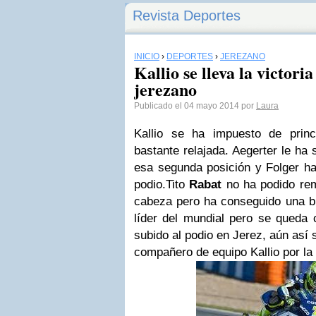
Revista Deportes
INICIO
›
DEPORTES
›
JEREZANO
Kallio se lleva la victoria
jerezano
Publicado el 04 mayo 2014 por
Laura
Kallio se ha impuesto de princ
bastante relajada. Aegerter le ha 
esa segunda posición y Folger ha 
podio.Tito
Rabat
no ha podido rem
cabeza pero ha conseguido una bu
líder del mundial pero se queda 
subido al podio en Jerez, aún así s
compañero de equipo Kallio por la 