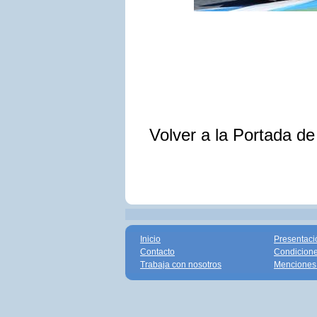
Volver a la Portada d
Inicio
Presentaci
Contacto
Condicione
Trabaja con nosotros
Menciones 