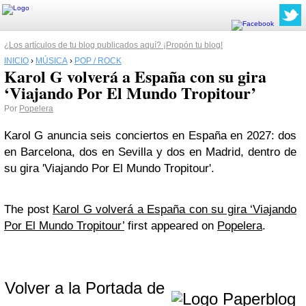
¿Los artículos de tu blog publicados aquí? ¡Propón tu blog!
INICIO
›
MÚSICA
›
POP / ROCK
Karol G volverá a España con su gira
‘Viajando Por El Mundo Tropitour’
Por
Popelera
Karol G anuncia seis conciertos en España en 2027: dos
en Barcelona, dos en Sevilla y dos en Madrid, dentro de
su gira 'Viajando Por El Mundo Tropitour'.
The post
Karol G volverá a España con su gira ‘Viajando
Por El Mundo Tropitour’
first appeared on
Popelera
.
Volver a la Portada de