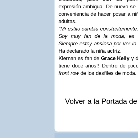
expresión ambigua. De nuevo se 
conveniencia de hacer posar a ni
adultas.
"Mi estilo cambia constantemente
Soy muy fan de la moda, es u
Siempre estoy ansiosa por ver lo q
Ha declarado la niña actriz.
Kiernan es fan de
Grace Kelly
y 
tiene doce años!! Dentro de poc
front row
de los desfiles de moda.
Volver a la Portada d