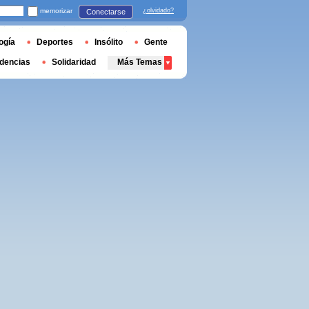
memorizar
¿olvidado?
Conectarse
ogía
Deportes
Insólito
Gente
dencias
Solidaridad
Más Temas