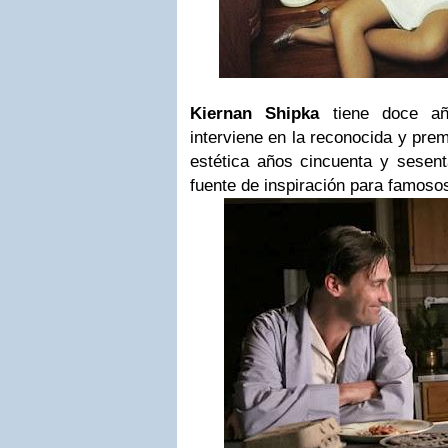
Kiernan Shipka
tiene doce añ
interviene en la reconocida y pre
estética años cincuenta y sesen
fuente de inspiración para famos