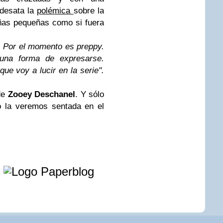
desata la
polémica
sobre la
ñas pequeñas como si fuera
. Por el momento es preppy.
na forma de expresarse.
ue voy a lucir en la serie".
de
Zooey Deschanel
. Y sólo
o la veremos sentada en el
e