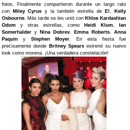
fotos.
Finalmente compartieron durante un largo rato
con
Miley Cyrus
y la también estrella de
E!
,
Kelly
Osbourne
.
Más tarde se les unió con
Khloe Kardashian
Odom
y otras estrellas, como
Heidi Klum
,
Ian
Somerhalder
y
Nina Dobrev
,
Emma Roberts
,
Anna
Paquin
y
Stephen Moyer
.
En esta fiesta fue
precisamente donde
Britney Spears
estrenó su nuevo
look como morena.
¡Una verdadera constelación!