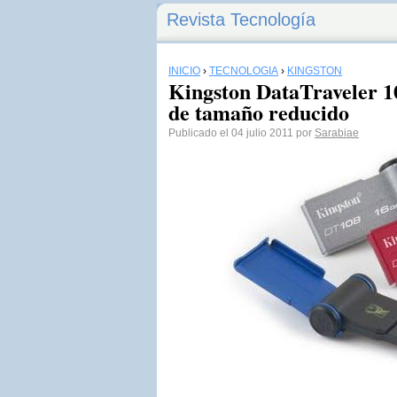
Revista Tecnología
INICIO
›
TECNOLOGÍA
›
KINGSTON
Kingston DataTraveler 
de tamaño reducido
Publicado el 04 julio 2011 por
Sarabiae