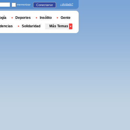
memorizar
¿olvidado?
Conectarse
ogía
Deportes
Insólito
Gente
dencias
Solidaridad
Más Temas