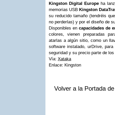
Kingston
Digital Europe
ha lanz
memorias USB
Kingston DataTra
su reducido tamaño (tendréis que 
no perderlas) y por el diseño de s
Disponibles en
capacidades de e
colores, vienen preparadas pa
atarlas a algún sitio, como un lla
software instalado, urDrive, para
seguridad y su precio parte de los
Vía:
Xataka
Enlace: Kingston
Volver a la Portada d