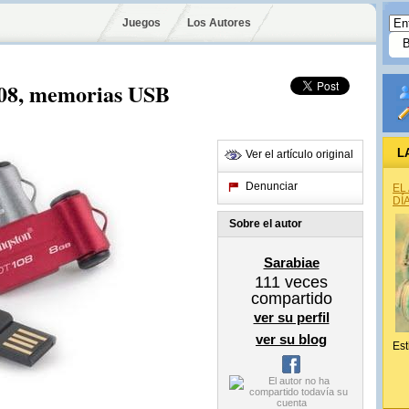
Juegos
Los Autores
108, memorias USB
L
Ver el artículo original
Denunciar
EL
DÍ
Sobre el autor
Sarabiae
111
veces
compartido
ver su perfil
ver su blog
Est