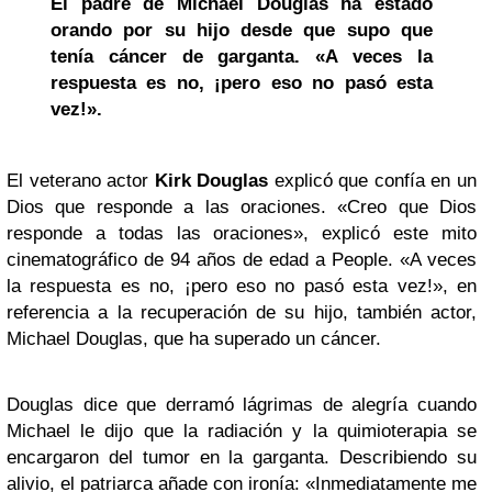
El padre de
Michael Douglas
ha estado
orando por su hijo desde que supo que
tenía cáncer de garganta. «A veces la
respuesta es no, ¡pero eso no pasó esta
vez!».
El veterano actor
Kirk Douglas
explicó que confía en un
Dios que responde a las oraciones. «Creo que Dios
responde a todas las oraciones», explicó este mito
cinematográfico de 94 años de edad a People. «A veces
la respuesta es no, ¡pero eso no pasó esta vez!», en
referencia a la recuperación de su hijo, también actor,
Michael Douglas, que ha superado un cáncer.
Douglas dice que derramó lágrimas de alegría cuando
Michael le dijo que la radiación y la quimioterapia se
encargaron del tumor en la garganta. Describiendo su
alivio, el patriarca añade con ironía: «Inmediatamente me