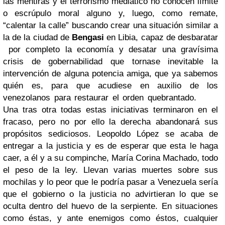
las mentiras y el terrorismo mediático no conocen límite
o escrúpulo moral alguno y, luego, como remate,
“calentar la calle” buscando crear una situación similar a
la de la ciudad de
Bengasi
en Libia, capaz de desbaratar
por completo la economía y desatar una gravísima
crisis de gobernabilidad que tornase inevitable la
intervención de alguna potencia amiga, que ya sabemos
quién es, para que acudiese en auxilio de los
venezolanos para restaurar el orden quebrantado.
Una tras otra todas estas iniciativas terminaron en el
fracaso, pero no por ello la derecha abandonará sus
propósitos sediciosos. Leopoldo López se acaba de
entregar a la justicia y es de esperar que esta le haga
caer, a él y a su compinche, María Corina Machado, todo
el peso de la ley. Llevan varias muertes sobre sus
mochilas y lo peor que le podría pasar a Venezuela sería
que el gobierno o la justicia no advirtieran lo que se
oculta dentro del huevo de la serpiente. En situaciones
como éstas, y ante enemigos como éstos, cualquier