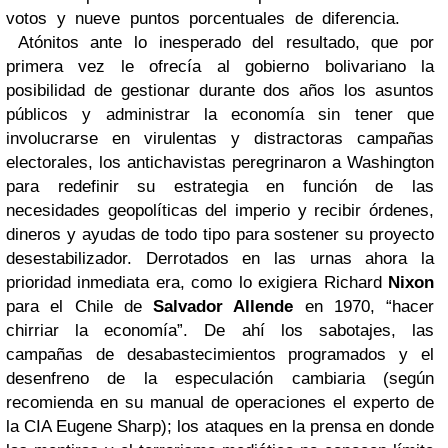
votos y nueve puntos porcentuales de diferencia.
Atónitos ante lo inesperado del resultado, que por
primera vez le ofrecía al gobierno bolivariano la
posibilidad de gestionar durante dos años los asuntos
públicos y administrar la economía sin tener que
involucrarse en virulentas y distractoras campañas
electorales, los antichavistas peregrinaron a Washington
para redefinir su estrategia en función de las
necesidades geopolíticas del imperio y recibir órdenes,
dineros y ayudas de todo tipo para sostener su proyecto
desestabilizador. Derrotados en las urnas ahora la
prioridad inmediata era, como lo exigiera Richard
Nixon
para el Chile de
Salvador
Allende
en 1970, “hacer
chirriar la economía”. De ahí los sabotajes, las
campañas de desabastecimientos programados y el
desenfreno de la especulación cambiaria (según
recomienda en su manual de operaciones el experto de
la CIA Eugene Sharp); los ataques en la prensa en donde