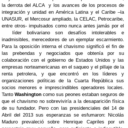
la derrota del ALCA y los avances de los procesos de
integración y unidad en América Latina y el Caribe –la
UNASUR, el Mercosur ampliado, la CELAC, Petrocaribe,
entre otros- impulsados como nunca antes jamás por el
líder bolivariano son desafíos intolerables e
inadmisibles, merecedores de un ejemplar escarmiento.
Para la oposición interna el chavismo significó el fin de
las prebendas y negociados que obtenía por su
colaboración con el gobierno de Estados Unidos y las
empresas norteamericanas en el saqueo y el pillaje de la
renta petrolera, y que encontró en los líderes y
organizaciones políticas de la Cuarta República sus
socios menores e imprescindibles operadores locales.
Tanto
Washington
como sus peones estaban seguros de
que el chavismo no sobreviviría a la desaparición física
de su fundador. Pero con las presidenciales del 14 de
Abril del 2013 sus esperanzas se esfumaron: Nicolás
Maduro prevaleció sobre Henrique Capriles por un