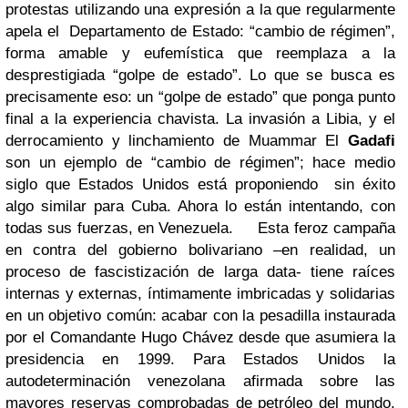
protestas utilizando una expresión a la que regularmente
apela el Departamento de Estado: “cambio de régimen”,
forma amable y eufemística que reemplaza a la
desprestigiada “golpe de estado”. Lo que se busca es
precisamente eso: un “golpe de estado” que ponga punto
final a la experiencia chavista. La invasión a Libia, y el
derrocamiento y linchamiento de Muammar El
Gadafi
son un ejemplo de “cambio de régimen”; hace medio
siglo que Estados Unidos está proponiendo sin éxito
algo similar para Cuba. Ahora lo están intentando, con
todas sus fuerzas, en Venezuela.
Esta feroz campaña
en contra del gobierno bolivariano –en realidad, un
proceso de fascistización de larga data- tiene raíces
internas y externas, íntimamente imbricadas y solidarias
en un objetivo común: acabar con la pesadilla instaurada
por el Comandante Hugo Chávez desde que asumiera la
presidencia en 1999. Para Estados Unidos la
autodeterminación venezolana afirmada sobre las
mayores reservas comprobadas de petróleo del mundo,