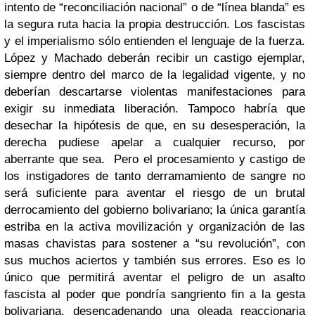
intento de “reconciliación nacional” o de “línea blanda” es
la segura ruta hacia la propia destrucción. Los fascistas
y el imperialismo sólo entienden el lenguaje de la fuerza.
López y Machado deberán recibir un castigo ejemplar,
siempre dentro del marco de la legalidad vigente, y no
deberían descartarse violentas manifestaciones para
exigir su inmediata liberación. Tampoco habría que
desechar la hipótesis de que, en su desesperación, la
derecha pudiese apelar a cualquier recurso, por
aberrante que sea. Pero el procesamiento y castigo de
los instigadores de tanto derramamiento de sangre no
será suficiente para aventar el riesgo de un brutal
derrocamiento del gobierno bolivariano; la única garantía
estriba en la activa movilización y organización de las
masas chavistas para sostener a “su revolución”, con
sus muchos aciertos y también sus errores. Eso es lo
único que permitirá aventar el peligro de un asalto
fascista al poder que pondría sangriento fin a la gesta
bolivariana, desencadenando una oleada reaccionaria