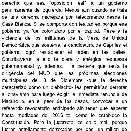
derecha que sea “oposición leal” a un gobierno
genuinamente de izquierda. Menos aun cuando se trata
de una derecha manejada por telecomando desde la
Casa Blanca. Si se comporta con lealtad es porque ese
gobierno ya fue colonizado por el capital. Pese a la
violencia de los militantes de la Mesa de Unidad
Democrática que sostenía la candidatura de Capriles el
gobierno logró restablecer el orden en las calles.
Contribuyeron a ello la clara y enérgica respuesta
gubernamental y, además, la certeza que tenía la
dirigencia del MUD que las próximas elecciones
municipales del 8 de Diciembre -que la derecha
caracterizó como un plebiscito- les permitirían derrotar
al chavismo para luego exigir la inmediata renuncia de
Maduro o, en el peor de los casos, convocar a un
referendo revocatorio anticipado sin tener que esperar
hasta mediados del 2016 tal como lo establece la
Constitución. Pero la jugarreta les salió mal, porque
fueron ampliamente derrotados por casi un millón de