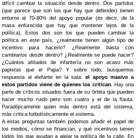
difícil cambiar la situación desde dentro. Dos partidos
(que parece que son los que hay que defender) tienen
entorno al 70-80% del apoyo popular (es decir, de la
masa enfurecida que hay que mantener lejos de la
política). Estos dos son los que pueden cambiar la
política en este país, ¿realmente tienen algún tipo de
incentivo para hacerlo? ¿Realmente basta con
cambiarlos desde dentro
? ¿Realmente se puede hacer?
¿Cuántos afiliados de infantería no son acaso más
papistas que el Papa? Y sobre todo, busquemos
respuesta al elefante en la sala:
el apoyo masivo a
estos partidos viene de quienes los critican
. Hay una
parte de críticos situados fuera de su órbita que pueden
hacer mucho ruido pero son cuatro y el de la flauta.
Paradójicamente quien más dentro está del sistema,
más critica futbolísticamente el sistema.
A estas preguntas también podemos añadir el papel de
los medios, cómo se financian, y qué incentivos tienen
todos los que ayudan a alejar la política de la calle. En