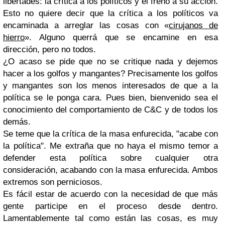
libertades: la crítica a los políticos y el freno a su acción.
Esto no quiere decir que la crítica a los políticos va
encaminada a arreglar las cosas con «
cirujanos de
hierro
». Alguno querrá que se encamine en esa
dirección, pero no todos.
¿O acaso se pide que no se critique nada y dejemos
hacer a los golfos y mangantes? Precisamente los golfos
y mangantes son los menos interesados de que a la
política se le ponga cara. Pues bien, bienvenido sea el
conocimiento del comportamiento de C&C y de todos los
demás.
Se teme que la crítica de la masa enfurecida, "acabe con
la política". Me extraña que no haya el mismo temor a
defender esta política sobre cualquier otra
consideración, acabando con la masa enfurecida. Ambos
extremos son perniciosos.
Es fácil estar de acuerdo con la necesidad de que más
gente participe en el proceso desde dentro.
Lamentablemente tal como están las cosas, es muy