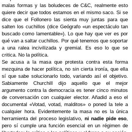
malas formas y las boludeces de C&C, realmente esto
quiere decir que todos estamos en el mismo saco. Si se
dice que el Follonero las sienta muy juntas para que
salten los cuchillos (dice Geógrafo «un espectáculo tan
buscado como lamentable»). Lo que hay que ver es por
qué van a saltar cuchillos. Por qué tenemos que soportar
a una ralea incivilizada y gremial. Es eso lo que se
critica. No la política.
Se acusa a la masa que protesta contra esta forma
mezquina de hacer política, no sin cierta ironía, que ella
sí que sabe solucionarlo todo, variando así el objetivo.
Sabiamente Churchill dijo aquello que el mejor
argumento contra la democracia es tener cinco minutos
de conversación con cualquier elector. Añadid a eso el
documental «Votad, votad, malditos» o poned la tele a
cualquier hora. Evidentemente la masa no es la única
herramienta del proceso legislativo,
ni nadie pide eso
,
pero sí cumple una función esencial en un régimen de