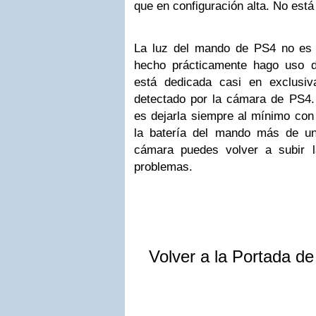
que en configuración alta. No est
La luz del mando de PS4 no es 
hecho prácticamente hago uso d
está dedicada casi en exclusi
detectado por la cámara de PS4
es dejarla siempre al mínimo con 
la batería del mando más de un
cámara puedes volver a subir l
problemas.
Volver a la Portada d