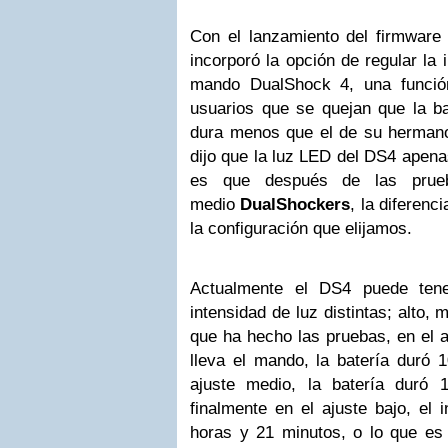
Con el lanzamiento del firmware 
incorporó la opción de regular la 
mando DualShock 4, una funci
usuarios que se quejan que la b
dura menos que el de su herma
dijo que la luz LED del DS4 apena
es que después de las prueb
medio
DualShockers
, la diferenc
la configuración que elijamos.
Actualmente el DS4 puede tene
intensidad de luz distintas; alto, 
que ha hecho las pruebas, en el a
lleva el mando, la batería duró 
ajuste medio, la batería duró
finalmente en el ajuste bajo, el
horas y 21 minutos, o lo que e