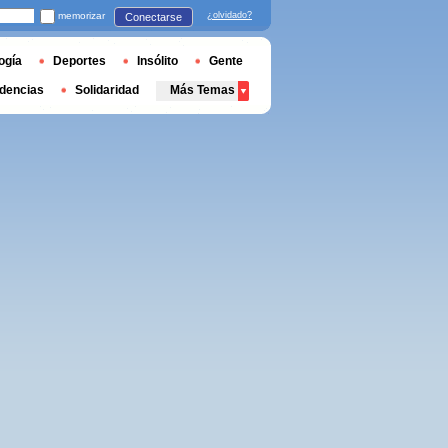
memorizar
¿olvidado?
Conectarse
ogía
Deportes
Insólito
Gente
dencias
Solidaridad
Más Temas