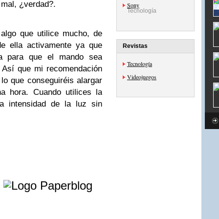
á mal, ¿verdad?.
Sony
Tecnología
algo que utilice mucho, de
e ella activamente ya que
Revistas
va para que el mando sea
Tecnología
. Así que mi recomendación
Videojuegos
lo que conseguiréis alargar
a hora. Cuando utilices la
a intensidad de la luz sin
e