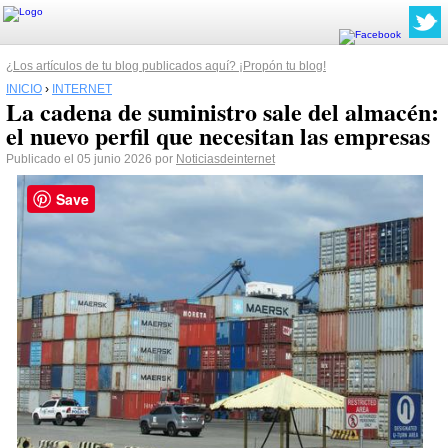
¿Los artículos de tu blog publicados aquí? ¡Propón tu blog!
INICIO
›
INTERNET
La cadena de suministro sale del almacén:
el nuevo perfil que necesitan las empresas
Publicado el 05 junio 2026 por
Noticiasdeinternet
Save