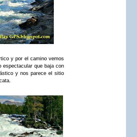
rtico y por el camino vemos
río espectacular que baja con
stico y nos parece el sitio
cata.