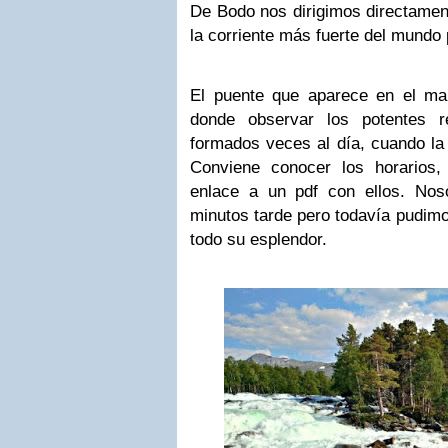
De Bodo nos dirigimos directame
la corriente más fuerte del mundo
El puente que aparece en el ma
donde observar los potentes r
formados veces al día, cuando la
Conviene conocer los horarios,
enlace a un pdf con ellos. Nos
minutos tarde pero todavía pudimo
todo su esplendor.