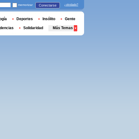
memorizar
¿olvidado?
Conectarse
ogía
Deportes
Insólito
Gente
dencias
Solidaridad
Más Temas