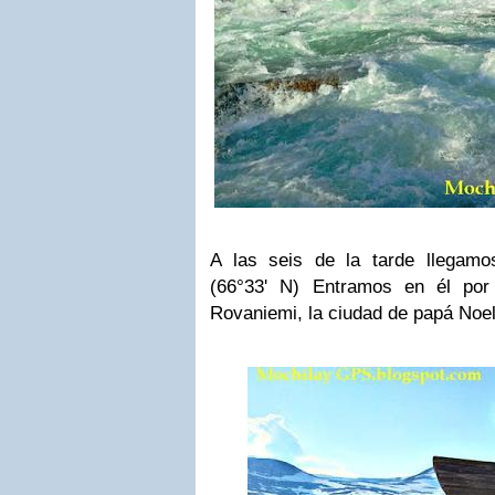
A las seis de la tarde llegam
(66°33' N) Entramos en él por 
Rovaniemi, la ciudad de papá Noe