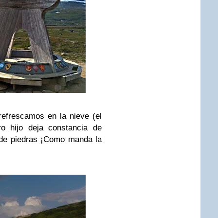
refrescamos en la nieve (el
ro hijo deja constancia de
o de piedras ¡Como manda la