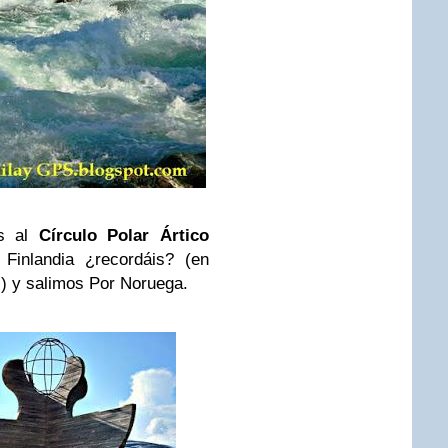
os al
Círculo Polar Ártico
Finlandia ¿recordáis? (en
l) y salimos Por Noruega.