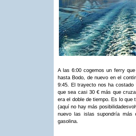
A las 6:00 cogemos un ferry qu
hasta Bodo, de nuevo en el conti
9:45. El trayecto nos ha costado
que sea casi 30 € más que cruza
era el doble de tiempo. Es lo que 
(aquí no hay más posibilidadesvolv
nuevo las islas supondría más 
gasolina.