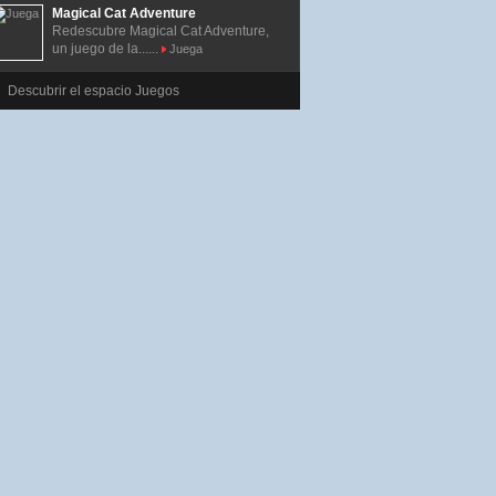
Magical Cat Adventure
Redescubre Magical Cat Adventure,
un juego de la......
Juega
Descubrir el espacio Juegos