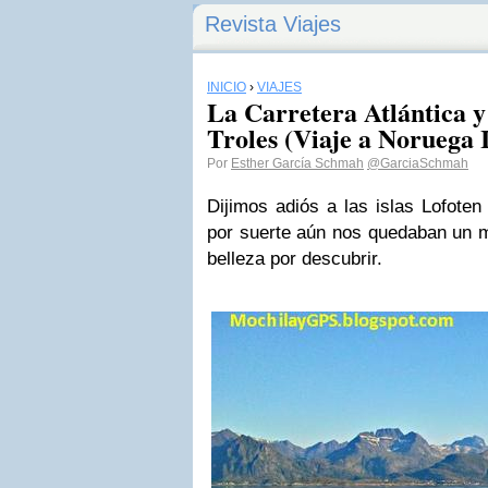
Revista Viajes
INICIO
›
VIAJES
La Carretera Atlántica y
Troles (Viaje a Noruega 
Por
Esther García Schmah
@GarciaSchmah
Dijimos adiós a las islas Lofote
por suerte aún nos quedaban un mo
belleza por descubrir.