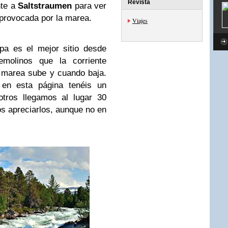
Revista
nte a
Saltstraumen
para ver
 provocada por la marea.
Viajes
pa es el mejor sitio desde
emolinos que la corriente
 marea sube y cuando baja.
 en esta página tenéis un
otros llegamos al lugar 30
s apreciarlos, aunque no en