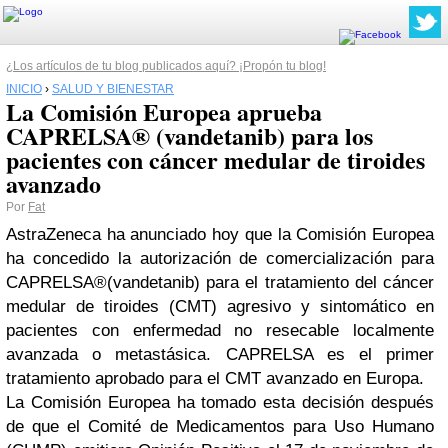
¿Los artículos de tu blog publicados aquí? ¡Propón tu blog!
INICIO
›
SALUD Y BIENESTAR
La Comisión Europea aprueba
CAPRELSA® (vandetanib) para los
pacientes con cáncer medular de tiroides
avanzado
Por
Fat
AstraZeneca ha anunciado hoy que la Comisión Europea
ha concedido la autorización de comercialización para
CAPRELSA®(vandetanib) para el tratamiento del cáncer
medular de tiroides (CMT) agresivo y sintomático en
pacientes con enfermedad no resecable localmente
avanzada o metastásica. CAPRELSA es el primer
tratamiento aprobado para el CMT avanzado en Europa.
La Comisión Europea ha tomado esta decisión después
de que el Comité de Medicamentos para Uso Humano