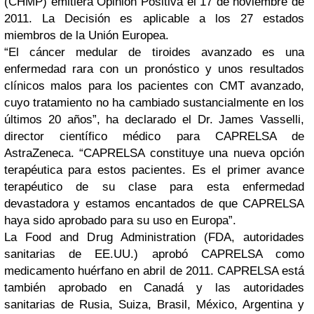
(CHMP) emitiera Opinión Positiva el 17 de noviembre de
2011. La Decisión es aplicable a los 27 estados
miembros de la Unión Europea.
“El cáncer medular de tiroides avanzado es una
enfermedad rara con un pronóstico y unos resultados
clínicos malos para los pacientes con CMT avanzado,
cuyo tratamiento no ha cambiado sustancialmente en los
últimos 20 años”, ha declarado el Dr. James Vasselli,
director científico médico para CAPRELSA de
AstraZeneca. “CAPRELSA constituye una nueva opción
terapéutica para estos pacientes. Es el primer avance
terapéutico de su clase para esta enfermedad
devastadora y estamos encantados de que CAPRELSA
haya sido aprobado para su uso en Europa”.
La Food and Drug Administration (FDA, autoridades
sanitarias de EE.UU.) aprobó CAPRELSA como
medicamento huérfano en abril de 2011. CAPRELSA está
también aprobado en Canadá y las autoridades
sanitarias de Rusia, Suiza, Brasil, México, Argentina y