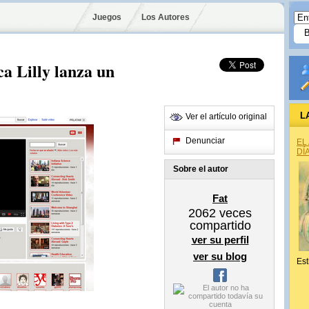
Juegos
Los Autores
a Lilly lanza un
L
Ver el artículo original
Denunciar
EL
DÍ
Sobre el autor
Fat
2062
veces
compartido
ver su perfil
ver su blog
Est