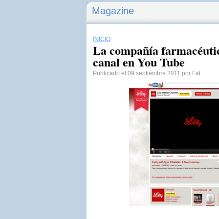
Magazine
INICIO
La compañía farmacéutic
canal en You Tube
Publicado el 09 septiembre 2011 por
Fat