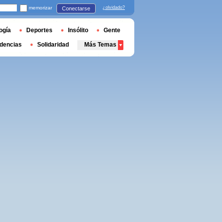
memorizar
¿olvidado?
Conectarse
ogía
Deportes
Insólito
Gente
dencias
Solidaridad
Más Temas