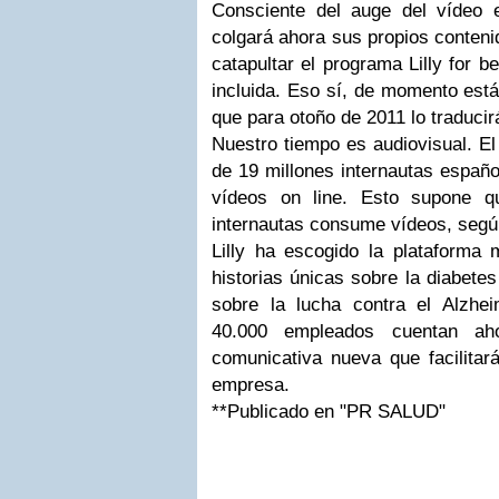
Consciente del auge del vídeo 
colgará ahora sus propios conteni
catapultar el programa Lilly for b
incluida. Eso sí, de momento est
que para otoño de 2011 lo traducir
Nuestro tiempo es audiovisual. 
de 19 millones internautas españo
vídeos on line. Esto supone q
internautas consume vídeos, segú
Lilly ha escogido la plataforma 
historias únicas sobre la diabete
sobre la lucha contra el Alzhei
40.000 empleados cuentan ah
comunicativa nueva que facilitará
empresa.
**Publicado en "PR SALUD"