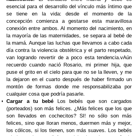
esencial para el desarrollo del vínculo más íntimo que
se tiene en la vida: desde el momento de la
concepción comienza a gestarse esta maravillosa
conexión entre ambos. Al momento del nacimiento, en
la mayoría de las maternidades, se separa al bebé de
la mamá. Aunque las luchas que llevamos a cabo cada
día contra la violencia obstétrica y el parto respetado,
van logrando revertir de a poco esta tendencia.vAún
recuerdo cuando nació Rosario, mi primer hija, que
puse el grito en el cielo para que no se la lleven, y me
la dejaron en el cuarto después de haber firmado un
montón de formas donde me responsabilizaba por
cualquier cosa que podría pasarle.
Cargar a tu bebé
Los bebés que son cargados
(porteados) son más felices. ¿Más felices que los que
son llevados en cochecitos? SI! no sólo son más
felices, sino que lloran menos, duermen más y mejor,
los cólicos, si los tienen, son más suaves. Los bebés