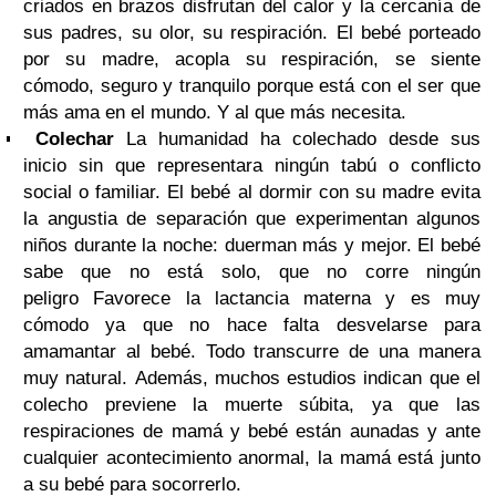
criados en brazos disfrutan del calor y la cercanía de
sus padres, su olor, su respiración. El bebé porteado
por su madre, acopla su respiración, se siente
cómodo, seguro y tranquilo porque está con el ser que
más ama en el mundo. Y al que más necesita.
Colechar
La humanidad ha colechado desde sus
inicio sin que representara ningún tabú o conflicto
social o familiar. El bebé al dormir con su madre evita
la angustia de separación que experimentan algunos
niños durante la noche: duerman más y mejor. El bebé
sabe que no está solo, que no corre ningún
peligro Favorece la lactancia materna y es muy
cómodo ya que no hace falta desvelarse para
amamantar al bebé. Todo transcurre de una manera
muy natural. Además, muchos estudios indican que el
colecho previene la muerte súbita, ya que las
respiraciones de mamá y bebé están aunadas y ante
cualquier acontecimiento anormal, la mamá está junto
a su bebé para socorrerlo.