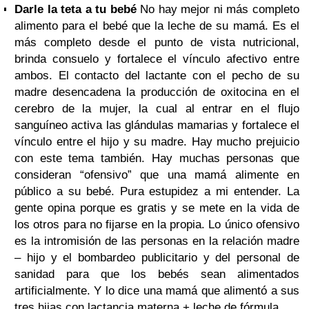
Darle la teta a tu bebé
No hay mejor ni más completo
alimento para el bebé que la leche de su mamá. Es el
más completo desde el punto de vista nutricional,
brinda consuelo y fortalece el vínculo afectivo entre
ambos. El contacto del lactante con el pecho de su
madre desencadena la producción de oxitocina en el
cerebro de la mujer, la cual al entrar en el flujo
sanguíneo activa las glándulas mamarias y fortalece el
vínculo entre el hijo y su madre. Hay mucho prejuicio
con este tema también. Hay muchas personas que
consideran “ofensivo” que una mamá alimente en
público a su bebé. Pura estupidez a mi entender. La
gente opina porque es gratis y se mete en la vida de
los otros para no fijarse en la propia. Lo único ofensivo
es la intromisión de las personas en la relación madre
– hijo y el bombardeo publicitario y del personal de
sanidad para que los bebés sean alimentados
artificialmente. Y lo dice una mamá que alimentó a sus
tres hijas con lactancia materna + leche de fórmula.