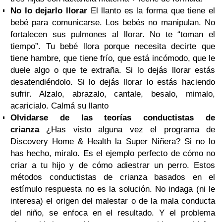
No lo dejarlo llorar
El llanto es la forma que tiene el
bebé para comunicarse. Los bebés no manipulan. No
fortalecen sus pulmones al llorar. No te “toman el
tiempo”. Tu bebé llora porque necesita decirte que
tiene hambre, que tiene frío, que está incómodo, que le
duele algo o que te extraña. Si lo dejás llorar estás
desatendiéndolo. Si lo dejás llorar lo estás haciendo
sufrir. Alzalo, abrazalo, cantale, besalo, mimalo,
acaricialo. Calmá su llanto
Olvidarse de las teorías conductistas de
crianza
¿Has visto alguna vez el programa de
Discovery Home & Health la Super Niñera? Si no lo
has hecho, miralo. Es el ejemplo perfecto de cómo no
criar a tu hijo y de cómo adiestrar un perro. Estos
métodos conductistas de crianza basados en el
estímulo respuesta no es la solución. No indaga (ni le
interesa) el origen del malestar o de la mala conducta
del niño, se enfoca en el resultado. Y el problema