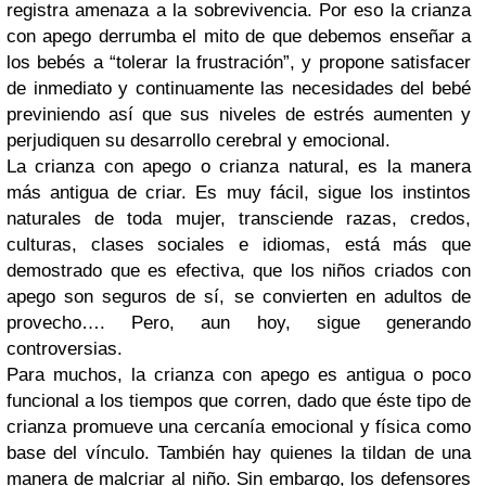
registra amenaza a la sobrevivencia. Por eso la crianza
con apego derrumba el mito de que debemos enseñar a
los bebés a “tolerar la frustración”, y propone satisfacer
de inmediato y continuamente las necesidades del bebé
previniendo así que sus niveles de estrés aumenten y
perjudiquen su desarrollo cerebral y emocional.
La crianza con apego o crianza natural, es la manera
más antigua de criar. Es muy fácil, sigue los instintos
naturales de toda mujer, transciende razas, credos,
culturas, clases sociales e idiomas, está más que
demostrado que es efectiva, que los niños criados con
apego son seguros de sí, se convierten en adultos de
provecho…. Pero, aun hoy, sigue generando
controversias.
Para muchos, la crianza con apego es antigua o poco
funcional a los tiempos que corren, dado que éste tipo de
crianza promueve una cercanía emocional y física como
base del vínculo. También hay quienes la tildan de una
manera de malcriar al niño. Sin embargo, los defensores