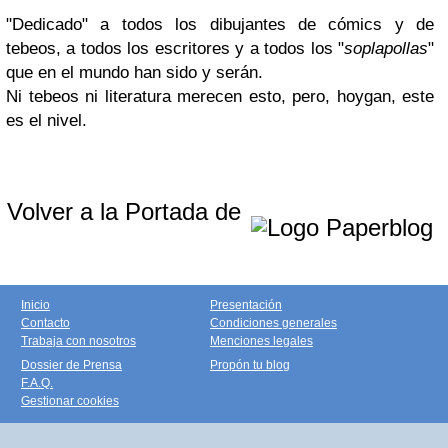
"Dedicado" a todos los dibujantes de cómics y de
tebeos, a todos los escritores y a todos los "
soplapollas
"
que en el mundo han sido y serán.
Ni tebeos ni literatura merecen esto, pero, hoygan, este
es el nivel.
Volver a la Portada de
Inicio
Presentación
Contacto
Condiciones generales
Trabaja con nosotros
Menciones legales
Dossier de Prensa
Propón tu blog
F.A.Q.
Gestionar cookies