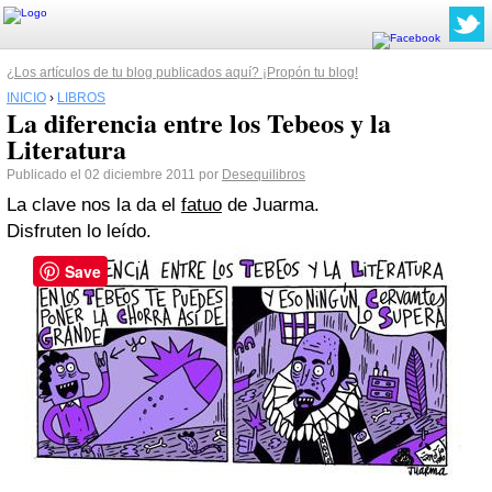
¿Los artículos de tu blog publicados aquí? ¡Propón tu blog!
INICIO
›
LIBROS
La diferencia entre los Tebeos y la
Literatura
Publicado el 02 diciembre 2011 por
Desequilibros
La clave nos la da el
fatuo
de Juarma.
Disfruten lo leído.
Save