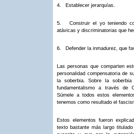
4. Establecer jerarquías.
5. Construir el yo teniendo c
atávicas y discriminatorias que 
6. Defender la inmadurez, que fa
Las personas que comparten esto
personalidad compensatoria de su
la soberbia. Sobre la soberbi
fundamentalismo a través de O
Súmele a todos estos elementos
tenemos como resultado el fascis
Estos elementos fueron explic
texto bastante más largo titulado