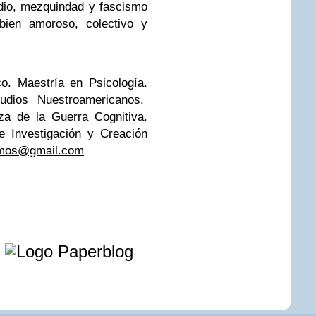
odio, mezquindad y fascismo
bien amoroso, colectivo y
o. Maestría en Psicología.
udios Nuestroamericanos.
za de la Guerra Cognitiva.
e Investigación y Creación
amos@gmail.com
e