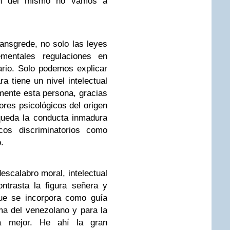
ión del mismo no vamos a
ansgrede, no solo las leyes
mentales regulaciones en
rio. Solo podemos explicar
ra tiene un nivel intelectual
mente esta persona, gracias
rores psicológicos del origen
queda la conducta inmadura
cos discriminatorios como
.
escalabro moral, intelectual
ntrasta la figura señera y
que se incorpora como guía
ma del venezolano y para la
a mejor. He ahí la gran