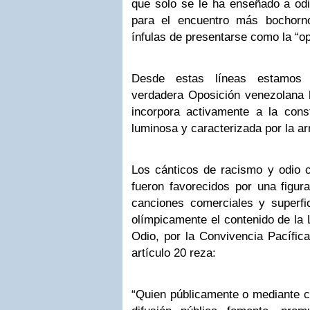
que solo se le ha enseñado a odi
para el encuentro más bochorn
ínfulas de presentarse como la “o
Desde estas líneas estamos 
verdadera Oposición venezolana h
incorpora activamente a la con
luminosa y caracterizada por la ar
Los cánticos de racismo y odio c
fueron favorecidos por una figur
canciones comerciales y superfic
olímpicamente el contenido de la 
Odio, por la Convivencia Pacífica
artículo 20 reza:
“Quien públicamente o mediante c