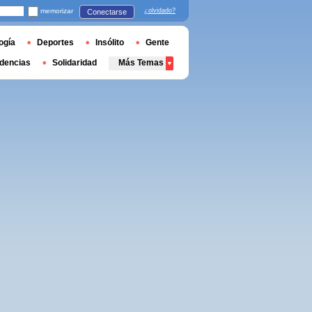
memorizar
¿olvidado?
Conectarse
ogía
Deportes
Insólito
Gente
dencias
Solidaridad
Más Temas