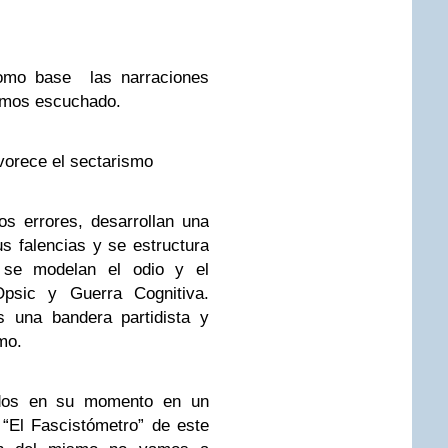
omo base las narraciones
hemos escuchado.
vorece el sectarismo
s errores, desarrollan una
s falencias y se estructura
a se modelan el odio y el
psic y Guerra Cognitiva.
 una bandera partidista y
mo.
ados en su momento en un
 “El Fascistómetro” de este