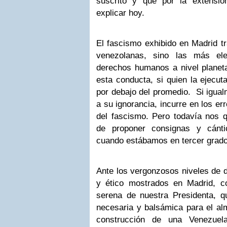
suscrito y que por la extens
explicar hoy.
El fascismo exhibido en Madrid tr
venezolanas, sino las más ele
derechos humanos a nivel planeta
esta conducta, si quien la ejecuta
por debajo del promedio. Si igual
a su ignorancia, incurre en los er
del fascismo. Pero todavía nos 
de proponer consignas y cánti
cuando estábamos en tercer grado
Ante los vergonzosos niveles de d
y ético mostrados en Madrid, co
serena de nuestra Presidenta, 
necesaria y balsámica para el al
construcción de una Venezuel