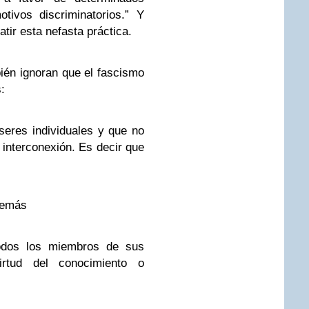
tivos discriminatorios.” Y
tir esta nefasta práctica.
ién ignoran que el fascismo
:
eres individuales y que no
 interconexión. Es decir que
demás
odos los miembros de sus
irtud del conocimiento o