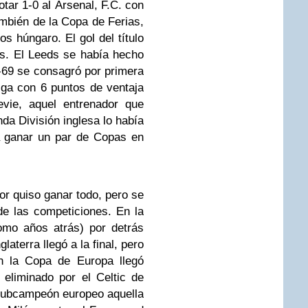
otar 1-0 al Arsenal, F.C. con
mbién de la Copa de Ferias,
os húngaro. El gol del título
es. El Leeds se había hecho
-69 se consagró por primera
iga con 6 puntos de ventaja
evie, aquel entrenador que
da División inglesa lo había
a ganar un par de Copas en
or quiso ganar todo, pero se
e las competiciones. En la
omo años atrás) por detrás
laterra llegó a la final, pero
en la Copa de Europa llegó
 eliminado por el Celtic de
subcampeón europeo aquella