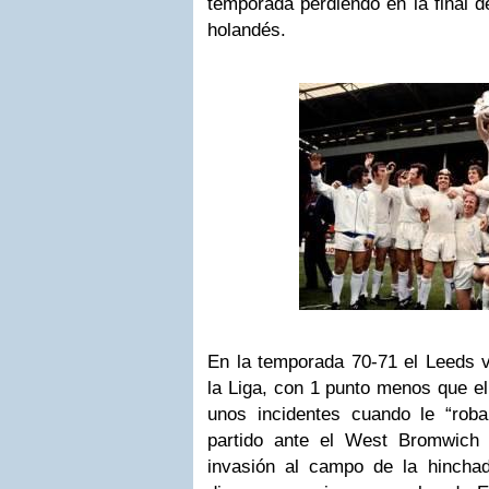
temporada perdiendo en la final d
holandés.
En la temporada 70-71 el Leeds 
la Liga, con 1 punto menos que el
unos incidentes cuando le “rob
partido ante el West Bromwich 
invasión al campo de la hinchada