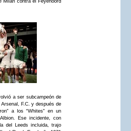
e Milán contra el Feyenoord
volvió a ser subcampeón de
 Arsenal, F.C. y después de
aron” a los “Whites” en un
Albion. Ese incidente, con
 del Leeds incluida, trajo