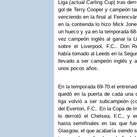
Liga (actual Carling Cup) tras derr
gol de Terry Cooper y campeón ta
venciendo en la final al Ferencvár
en la contienda lo hizo Mick Jon
un hueco y ya en la temporada 68
vez campeón inglés al ganar la L
sobre el Liverpool, F.C.. Don R
había tomado al Leeds en la Segun
llevado a ser campeón inglés y 
unos pocos años.
En la temporada 69-70 el entrenad
quedó en la puerta de cada una d
liga volvió a ser subcampeón (c
del Everton, F.C.. En la Copa de Ing
lo derrotó el Chelsea, F.C., y 
hasta semifinales en las que fue
Glasgow, el que acabaría siendo 