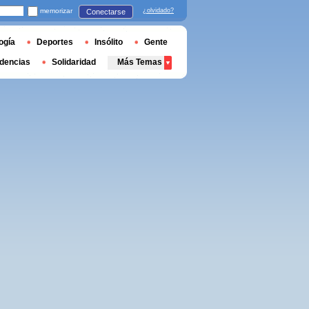
memorizar
¿olvidado?
Conectarse
ogía
Deportes
Insólito
Gente
dencias
Solidaridad
Más Temas