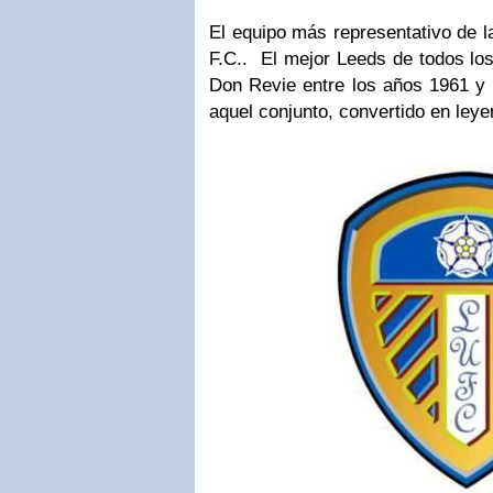
El equipo más representativo de l
F.C.. El mejor Leeds de todos los
Don Revie entre los años 1961 y 1
aquel conjunto, convertido en leye