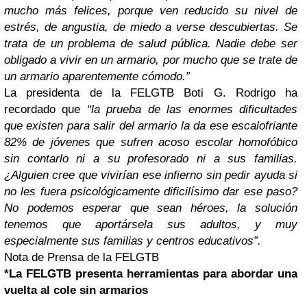
mucho más felices, porque ven reducido su nivel de
estrés, de angustia, de miedo a verse descubiertas. Se
trata de un problema de salud pública. Nadie debe ser
obligado a vivir en un armario, por mucho que se trate de
un armario aparentemente cómodo.”
La presidenta de la FELGTB Boti G. Rodrigo ha
recordado que
“la prueba de las enormes dificultades
que existen para salir del armario la da ese escalofriante
82% de jóvenes que sufren acoso escolar homofóbico
sin contarlo ni a su profesorado ni a sus familias.
¿Alguien cree que vivirían ese infierno sin pedir ayuda si
no les fuera psicológicamente dificilísimo dar ese paso?
No podemos esperar que sean héroes, la solución
tenemos que aportársela sus adultos, y muy
especialmente sus familias y centros educativos”.
Nota de Prensa de la FELGTB
*La FELGTB presenta herramientas para abordar una
vuelta al cole sin armarios