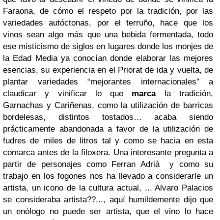
Faraona, de cómo el respeto por la tradición, por las
variedades autóctonas, por el terruño, hace que los
vinos sean algo más que una bebida fermentada, todo
ese misticismo de siglos en lugares donde los monjes de
la Edad Media ya conocían donde elaborar las mejores
esencias, su experiencia en el Priorat de ida y vuelta, de
plantar variedades “mejorantes internacionales” a
claudicar y vinificar lo que
marca
la tradición,
Garnachas y Cariñenas, como la utilización de barricas
bordelesas, distintos tostados… acaba siendo
prácticamente abandonada a favor de la utilización de
fudres de miles de litros tal y como se hacia en esta
comarca antes de la filoxera. Una interesante pregunta a
partir de personajes como Ferran Adrià y como su
trabajo en los fogones nos ha llevado a considerarle un
artista, un icono de la cultura actual, ... Alvaro Palacios
se consideraba artista??..., aquí humildemente dijo que
un enólogo no puede ser artista, que el vino lo hace