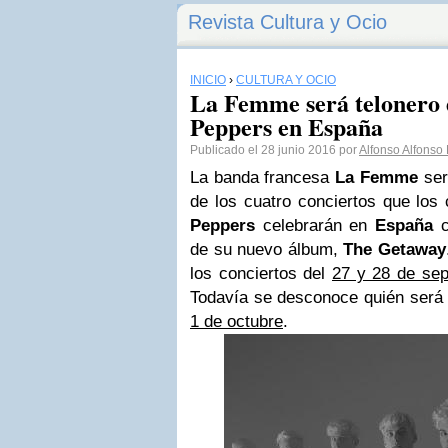
Revista Cultura y Ocio
INICIO
›
CULTURA Y OCIO
La Femme será telonero 
Peppers en España
Publicado el 28 junio 2016 por
Alfonso Alfonso
La banda francesa
La Femme
ser
de los cuatro conciertos que los 
Peppers
celebrarán en
España
c
de su nuevo álbum,
The Getaway
los conciertos del
27 y 28 de sep
Todavía se desconoce quién será e
1 de octubre
.