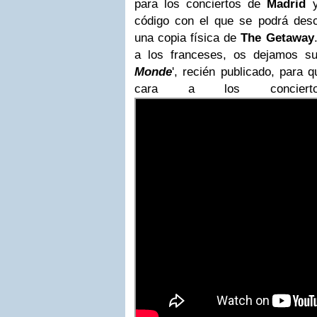
para los conciertos de
Madrid
código con el que se podrá desc
una copia física de
The Getaway
a los franceses, os dejamos su 
Monde
', recién publicado, para 
cara a los concie