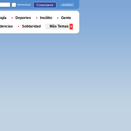
memorizar
¿olvidado?
Conectarse
ogía
Deportes
Insólito
Gente
dencias
Solidaridad
Más Temas