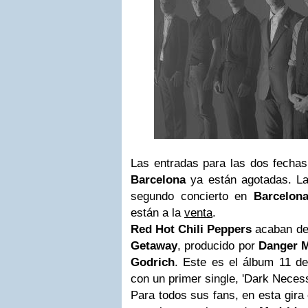
Las entradas para las dos fecha
Barcelona
ya están agotadas. La
segundo concierto en
Barcelon
están a la
venta
.
Red Hot Chili Peppers
acaban de
Getaway
, producido por
Danger 
Godrich
. Este es el álbum 11 de
con un primer single, 'Dark Necessi
Para todos sus fans, en esta gir