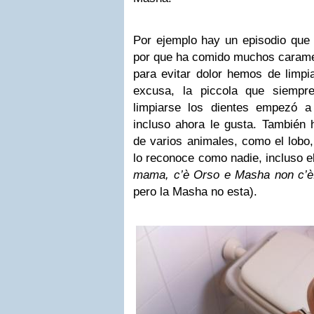
Por ejemplo hay un episodio que 
por que ha comido muchos caramel
para evitar dolor hemos de limpi
excusa, la piccola que siempr
limpiarse los dientes empezó a l
incluso ahora le gusta. También
de varios animales, como el lobo,
lo reconoce como nadie, incluso el
mama, c’è Orso e Masha non c’è
pero la Masha no esta).