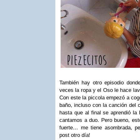
También hay otro episodio dond
veces la ropa y el Oso le hace la
Con este la piccola empezó a cog
baño, incluso con la canción del 
hasta que al final se aprendió la 
cantamos a duo. Pero bueno, est
fuerte… me tiene asombrada, pe
post otro día!