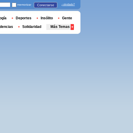
memorizar
¿olvidado?
Conectarse
ogía
Deportes
Insólito
Gente
dencias
Solidaridad
Más Temas