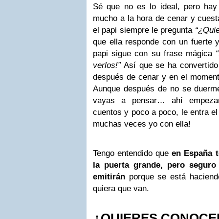
Sé que no es lo ideal, pero hay
mucho a la hora de cenar y cuest
el papi siempre le pregunta
“¿Qui
que ella responde con un fuerte
papi sigue con su frase mágica
verlos!”
Así que se ha convertido
después de cenar y en el momento
Aunque después de no se duerme
vayas a pensar… ahí empezam
cuentos y poco a poco, le entra 
muchas veces yo con ella!
Tengo entendido que
en España t
la puerta grande, pero seguro
emitirán
porque se está haciend
quiera que van.
¿QUIERES CONOCE