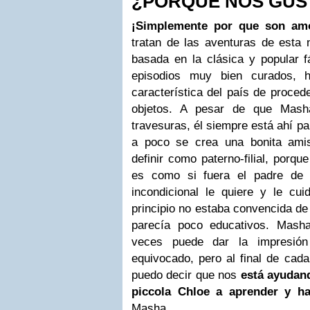
¿PORQUE NOS GUS
¡Simplemente por que son amo
tratan de las aventuras de esta 
basada en la clásica y popular f
episodios muy bien curados, h
característica del país de procede
objetos. A pesar de que Mash
travesuras, él siempre está ahí pa
a poco se crea una bonita ami
definir como paterno-filial, por
es como si fuera el padre de
incondicional le quiere y le cu
principio no estaba convencida de 
parecía poco educativos. Mash
veces puede dar la impresió
equivocado, pero al final de cada
puedo decir que nos
está ayudan
piccola Chloe a aprender y h
Masha.