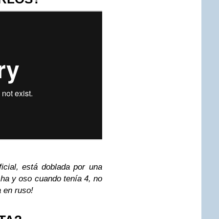
icial, está doblada por una
ha y oso cuando tenía 4, no
 en ruso!