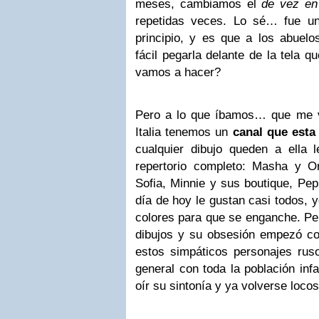
meses, cambiamos el
de vez en
repetidas veces. Lo sé… fue un
principio, y es que a los abuel
fácil pegarla delante de la tela q
vamos a hacer?
Pero a lo que íbamos… que me v
Italia tenemos un
canal que esta
cualquier dibujo queden a ella 
repertorio completo: Masha y O
Sofia, Minnie y sus boutique, Pe
día de hoy le gustan casi todos, 
colores para que se enganche. Pe
dibujos y su obsesión empezó c
estos simpáticos personajes rus
general con toda la población infan
oír su sintonía y ya volverse loco