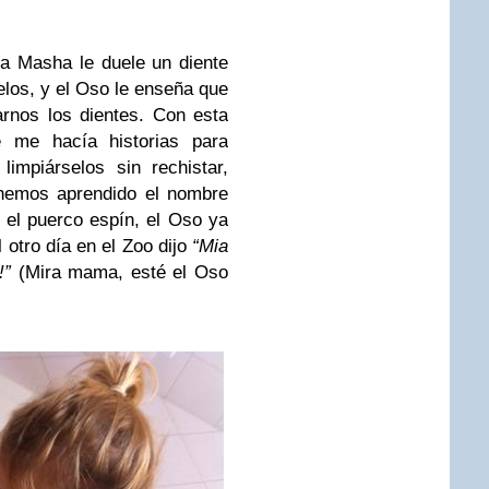
a Masha le duele un diente
os, y el Oso le enseña que
arnos los dientes. Con esta
e me hacía historias para
impiárselos sin rechistar,
 hemos aprendido el nombre
 el puerco espín, el Oso ya
 otro día en el Zoo dijo
“Mia
!”
(Mira mama, esté el Oso