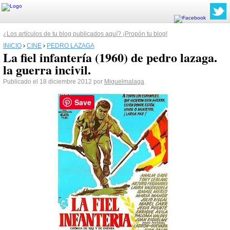
¿Los artículos de tu blog publicados aquí? ¡Propón tu blog!
INICIO
›
CINE
›
PEDRO LAZAGA
La fiel infantería (1960) de pedro lazaga.
la guerra incivil.
Publicado el 18 diciembre 2012 por
Miguelmalaga
Save