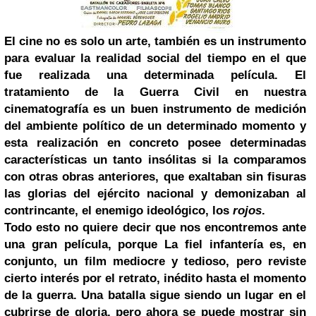
El cine no es solo un arte, también es un instrumento
para evaluar la realidad social del tiempo en el que
fue realizada una determinada película. El
tratamiento de la Guerra Civil en nuestra
cinematografía es un buen instrumento de medición
del ambiente político de un determinado momento
y
esta realización en concreto posee determinadas
características un tanto insólitas si la comparamos
con otras obras anteriores, que exaltaban sin fisuras
las glorias del ejército nacional y demonizaban al
contrincante, el enemigo ideológico, los
rojos
.
Todo esto no quiere decir que nos encontremos ante
una gran película, porque La fiel infantería es, en
conjunto, un film mediocre y tedioso, pero reviste
cierto interés por el retrato, inédito hasta el momento
de la guerra. Una batalla sigue siendo un lugar en el
cubrirse de gloria, pero ahora se puede mostrar sin