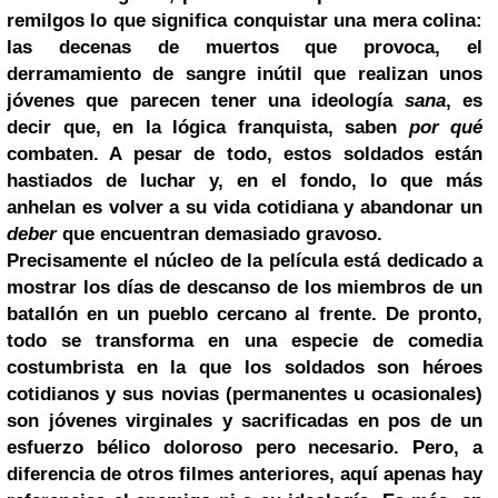
remilgos lo que significa conquistar una mera colina:
las decenas de muertos que provoca, el
derramamiento de sangre inútil que realizan unos
jóvenes que parecen tener una ideología
sana
, es
decir que, en la lógica franquista, saben
por qué
combaten. A pesar de todo, estos soldados están
hastiados de luchar y, en el fondo, lo que más
anhelan es volver a su vida cotidiana y abandonar un
deber
que encuentran demasiado gravoso.
Precisamente el núcleo de la película está dedicado a
mostrar los días de descanso de los miembros de un
batallón en un pueblo cercano al frente. De pronto,
todo se transforma en una especie de comedia
costumbrista en la que los soldados son héroes
cotidianos y sus novias (permanentes u ocasionales)
son jóvenes virginales y sacrificadas en pos de un
esfuerzo bélico
doloroso pero necesario. Pero, a
diferencia de otros filmes anteriores, aquí apenas hay