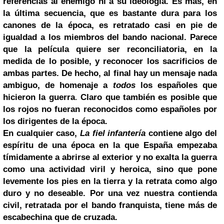
referencias al enemigo ni a su ideología. Es más, en
la última secuencia, que es bastante dura para los
canones de la época, es retratado casi en pie de
igualdad a los miembros del bando nacional. Parece
que la película quiere ser reconciliatoria, en la
medida de lo posible, y reconocer los sacrificios de
ambas partes. De hecho, al final hay un mensaje nada
ambiguo, de homenaje a
todos
los españoles que
hicieron la guerra
.
Claro que también es posible que
los rojos no fueran reconocidos como españoles por
los dirigentes de la época.
En cualquier caso,
La fiel infantería
contiene algo del
espíritu de una época en la que España empezaba
tímidamente a abrirse al exterior y no exalta la guerra
como una actividad viril y heroica, sino que pone
levemente los pies en la tierra y la retrata como algo
duro y no deseable. Por una vez nuestra contienda
civil, retratada por el bando franquista, tiene más de
escabechina que de cruzada.