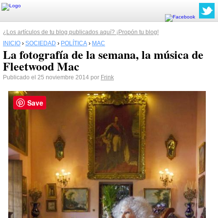
¿Los artículos de tu blog publicados aquí? ¡Propón tu blog!
INICIO
›
SOCIEDAD
›
POLÍTICA
›
MAC
La fotografía de la semana, la música de
Fleetwood Mac
Publicado el 25 noviembre 2014 por
Frink
Save