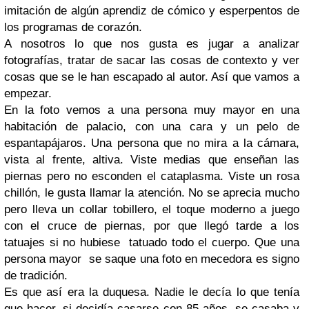
imitación de algún aprendiz de cómico y esperpentos de
los programas de corazón.
A nosotros lo que nos gusta es jugar a analizar
fotografías, tratar de sacar las cosas de contexto y ver
cosas que se le han escapado al autor. Así que vamos a
empezar.
En la foto vemos a una persona muy mayor en una
habitación de palacio, con una cara y un pelo de
espantapájaros. Una persona que no mira a la cámara,
vista al frente, altiva. Viste medias que enseñan las
piernas pero no esconden el cataplasma. Viste un rosa
chillón, le gusta llamar la atención. No se aprecia mucho
pero lleva un collar tobillero, el toque moderno a juego
con el cruce de piernas, por que llegó tarde a los
tatuajes si no hubiese tatuado todo el cuerpo. Que una
persona mayor se saque una foto en mecedora es signo
de tradición.
Es que así era la duquesa. Nadie le decía lo que tenía
que hacer, si decidía casarse con 85 años, se casaba y