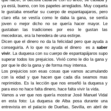
ya está, bueno, con los papeles arreglados. Muy coqueta
le gustaba enseñar su cuerpo de espantapajaros, pero
claro ella se vestía como le daba la gana, se sentía
joven o mejor dicho no se quería hacer mayor. Le
gustaban las tradiciones por eso le gustan las
mecedoras, era la heredera de una estirpe.
Dicen que el dinero no da la felicidad pero que ayuda a
conseguirla. A lo que no ayuda el dinero es a
saber
vivir
. La duquesa con su cuerpo de espantapájaros supo
superar todos los prejuicios. Vivió como le dio la gana y
por que le dio la gana y de forma muy intensa.
Los prejuicios son esas cosas que vamos acumulando
con la edad y que hacen que cada día seamos mas
reprimidos. Es la lección que nos enseñó la duquesa y
para eso no hace falta dinero, hace falta vivir la vida.
Vamos a ver que nos quería mostrar
José Manuel Vidal
en esta foto:
La duquesa de Alba posa durante una
entrevista en el palacio de Dueñas, Sevilla, en abril de