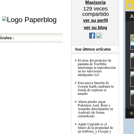
Maxisoria
129
veces
e
compartido
J
ver su perfil
ver su blog
ículos :
Sus últimos artículos
El error del protector de
pantalla de YouTube
interrumpe la reproducción
en los televisores
inteligentes LG
Esta nueva función de
Google Earth cambiará tu
forma de explorar el
mundo
Ahora puedes jugar
Pokémon Azul, Rojo y
Amarillo directamente en
Android (de forma
extraoficial)
Apple Upgrade es el
futuro de la propiedad de
un teléfono, y Google y