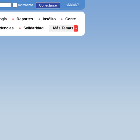
memorizar
¿olvidado?
Conectarse
ogía
Deportes
Insólito
Gente
dencias
Solidaridad
Más Temas