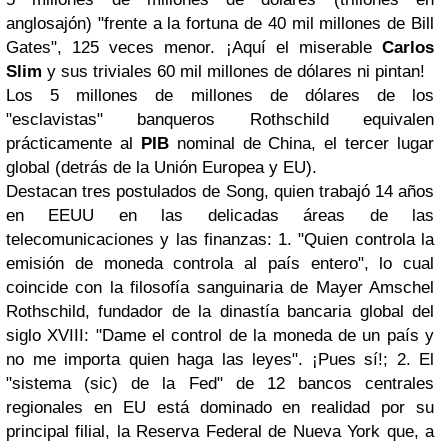
anglosajón) "frente a la fortuna de 40 mil millones de Bill
Gates", 125 veces menor. ¡Aquí el miserable
Carlos
Slim
y sus triviales 60 mil millones de dólares ni pintan!
Los 5 millones de millones de dólares de los
"esclavistas" banqueros Rothschild equivalen
prácticamente al
PIB
nominal de China, el tercer lugar
global (detrás de la Unión Europea y EU).
Destacan tres postulados de Song, quien trabajó 14 años
en EEUU en las delicadas áreas de las
telecomunicaciones y las finanzas: 1. "Quien controla la
emisión de moneda controla al país entero", lo cual
coincide con la filosofía sanguinaria de Mayer Amschel
Rothschild, fundador de la dinastía bancaria global del
siglo XVIII: "Dame el control de la moneda de un país y
no me importa quien haga las leyes". ¡Pues sí!; 2. El
"sistema (sic) de la Fed" de 12 bancos centrales
regionales en EU está dominado en realidad por su
principal filial, la Reserva Federal de Nueva York que, a