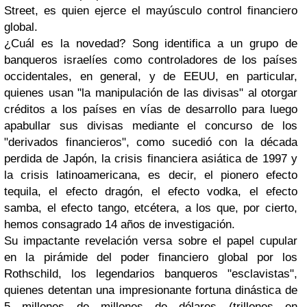
Street, es quien ejerce el mayúsculo control financiero
global.
¿Cuál es la novedad? Song identifica a un grupo de
banqueros israelíes como controladores de los países
occidentales, en general, y de EEUU, en particular,
quienes usan "la manipulación de las divisas" al otorgar
créditos a los países en vías de desarrollo para luego
apabullar sus divisas mediante el concurso de los
"derivados financieros", como sucedió con la década
perdida de Japón, la crisis financiera asiática de 1997 y
la crisis latinoamericana, es decir, el pionero efecto
tequila, el efecto dragón, el efecto vodka, el efecto
samba, el efecto tango, etcétera, a los que, por cierto,
hemos consagrado 14 años de investigación.
Su impactante revelación versa sobre el papel cupular
en la pirámide del poder financiero global por los
Rothschild, los legendarios banqueros "esclavistas",
quienes detentan una impresionante fortuna dinástica de
5 millones de millones de dólares (trillones en