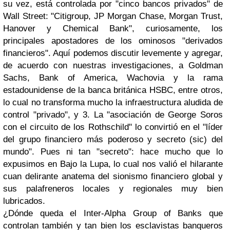
su vez, está controlada por "cinco bancos privados" de
Wall Street: "Citigroup, JP Morgan Chase, Morgan Trust,
Hanover y Chemical Bank", curiosamente, los
principales apostadores de los ominosos "derivados
financieros". Aquí podemos discutir levemente y agregar,
de acuerdo con nuestras investigaciones, a Goldman
Sachs, Bank of America, Wachovia y la rama
estadounidense de la banca británica HSBC, entre otros,
lo cual no transforma mucho la infraestructura aludida de
control "privado", y 3. La "asociación de George Soros
con el circuito de los Rothschild" lo convirtió en el "líder
del grupo financiero más poderoso y secreto (sic) del
mundo". Pues ni tan "secreto": hace mucho que lo
expusimos en Bajo la Lupa, lo cual nos valió el hilarante
cuan delirante anatema del sionismo financiero global y
sus palafreneros locales y regionales muy bien
lubricados.
¿Dónde queda el Inter-Alpha Group of Banks que
controlan también y tan bien los esclavistas banqueros