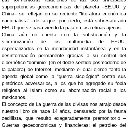
superpotencias geoeconómicas del planeta –EE.UU. y
China– se reflejan en su reciente "literatura económica
nacionalista" –de la que, por cierto, está sobresaturado
EEUU que se pasa viendo la paja en las retinas ajenas.
China aún no cuenta con la sofisticación y la
sincronización de los multimedia de EEUU,
especializados en la mendacidad instantánea y en la
desinformación permanente gracias a su control del
cibernético "dominio" (en el doble sentido posmoderno de
la palabra) de Internet, mediante el cual ejerce tanto la
agenda global como la "guerra sicológica" contra sus
pletóricos adversarios, a los que ha agregado su fobia
religiosa al Islam como su abominación racial a los
mexicanos.
El concepto de La guerra de las divisas nos atrajo desde
nuestro libro de hace 14 años, censurado por la fauna
zedillista, que resultó exageradamente premonitorio –
Guerras geoeconómicas y financieras: el petróleo del