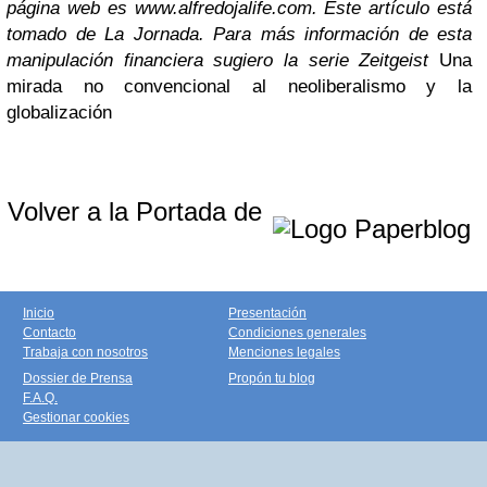
página web es www.alfredojalife.com. Este artículo está
tomado de La Jornada. Para más información de esta
manipulación financiera sugiero la serie Zeitgeist
Una
mirada no convencional al neoliberalismo y la
globalización
Volver a la Portada de
Inicio
Presentación
Contacto
Condiciones generales
Trabaja con nosotros
Menciones legales
Dossier de Prensa
Propón tu blog
F.A.Q.
Gestionar cookies