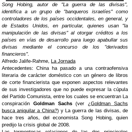
Song Hobing, autor de "La guerra de las divisas",
identifica a un grupo de "banqueros israelíes" como
controladores de los países occidentales, en general, y
de Estados Unidos, en particular, quienes usan "la
manipulación de las divisas" al otorgar créditos a los
países en vías de desarrollo para luego apabullar sus
divisas mediante el concurso de los "derivados
financieros".
Alfredo Jalife-Rahme,
La Jornada
Antecedentes: China ha pasado a una contraofensiva
literaria de carácter doméstico con un género de libros
de corte financierista que exponen aspectos relevantes
de sus investigadores que no puede expresar la cúpula
del Partido Comunista, entre los cuales se encuentran La
conspiración
Goldman Sachs
(ver
¿Goldman Sachs
busca aniquilar a China?
) y La guerra de las divisas, de
hace tres años, del economista Song Hobing, quien
predijo la crisis global de 2008.
Las tormentosas relaciones de las dos principales