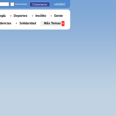
memorizar
¿olvidado?
Conectarse
ogía
Deportes
Insólito
Gente
dencias
Solidaridad
Más Temas