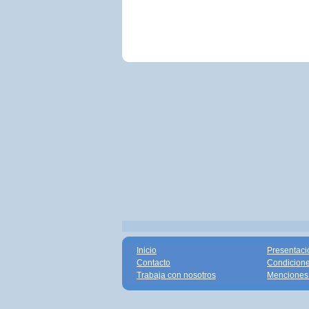
Inicio
Presentaci
Contacto
Condicione
Trabaja con nosotros
Menciones 