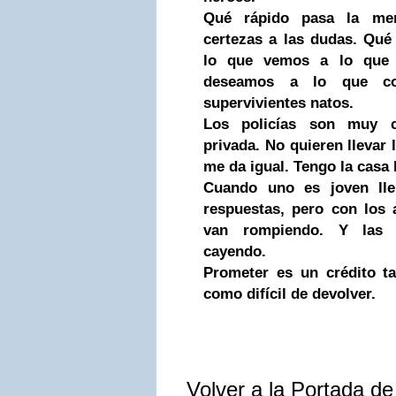
Qué rápido pasa la me
certezas a las dudas. Qu
lo que vemos a lo que
deseamos a lo que co
supervivientes natos.
Los policías son muy 
privada. No quieren llevar 
me da igual. Tengo la casa
Cuando uno es joven llen
respuestas, pero con los 
van rompiendo. Y las 
cayendo.
Prometer es un crédito ta
como difícil de devolver.
Volver a la Portada d