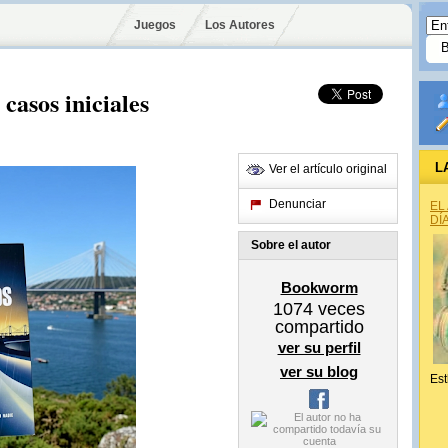
Juegos
Los Autores
 casos iniciales
L
Ver el artículo original
Denunciar
EL
DÍ
Sobre el autor
Bookworm
1074
veces
compartido
ver su perfil
ver su blog
Est