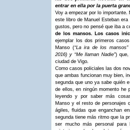
entrar en ella por la puerta gran
Voy a empezar por lo importante.
este libro de Manuel Esteban era
gustos, pero no pensé que iba a c
de los mansos. Los casos ini
ejemplar los dos primeros casos
Manso (
“La ira de los mansos”
2016) y “Me llaman Nadie”
) que,
ciudad de Vigo.
Como casos policiales las dos no
que ambas funcionan muy bien, in
segunda que uno ya sabe quién es
de ellos, en ningún momento he pe
leyendo y por saber más cosa
Manso y el resto de personajes q
ágiles, fluidas que enganchan ens
segunda tiene más ritmo que la pr
ser mucho más personal para 