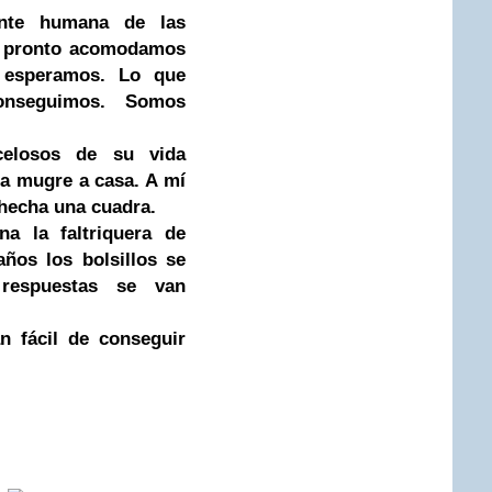
nte humana de las
é pronto acomodamos
 esperamos. Lo que
nseguimos. Somos
celosos de su vida
la mugre a casa. A mí
 hecha una cuadra.
a la faltriquera de
años los bolsillos se
respuestas se van
n fácil de conseguir
e