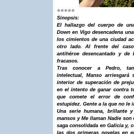
⭐⭐⭐⭐⭐
Sinopsis:
El hallazgo del cuerpo de un
Down en Vigo desencadena una 
los cimientos de una ciudad a
otro lado. Al frente del cas
antihéroe desencantado y de 
fracasos.
Tras conocer a Pedro, tam
intelectual, Manso arriesgará 
interior de superación de prej
en el intento de ganar contra 
que comete el error de conf
estupidez. Gente a la que no le 
Una serie humana, brillante y
mansos y Me llaman Nadie son e
saga consolidada en Galicia y, c
las dos primeras novelas en 