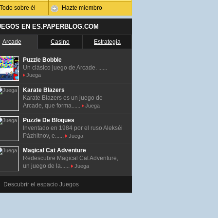
Todo sobre él
Hazte miembro
UEGOS EN ES.PAPERBLOG.COM
Arcade
Casino
Estrategia
Puzzle Bobble
Un clásico juego de Arcade. ......
Juega
Karate Blazers
Karate Blazers es un juego de
Arcade, que forma......
Juega
Puzzle De Bloques
Inventado en 1984 por el ruso Alekséi
Pázhitnov, e......
Juega
Magical Cat Adventure
Redescubre Magical Cat Adventure,
un juego de la......
Juega
Descubrir el espacio Juegos