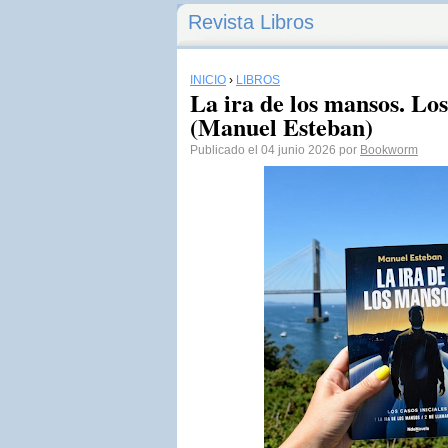
Revista Libros
INICIO
›
LIBROS
La ira de los mansos. Los
(Manuel Esteban)
Publicado el 04 junio 2026 por
Bookworm