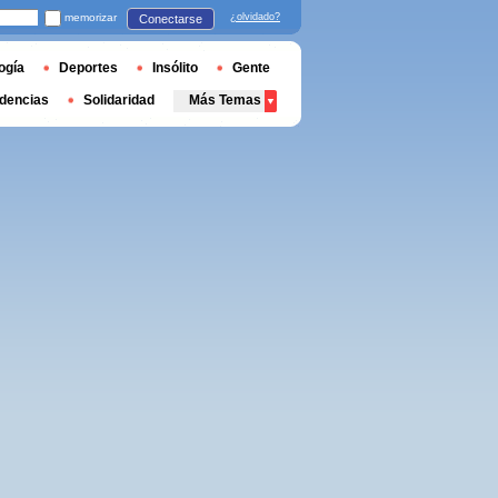
memorizar
¿olvidado?
Conectarse
ogía
Deportes
Insólito
Gente
dencias
Solidaridad
Más Temas