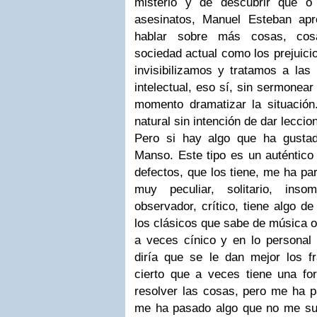
misterio y de descubrir qué o
asesinatos, Manuel Esteban ap
hablar sobre más cosas, cos
sociedad actual como los prejuici
invisibilizamos y tratamos a las
intelectual, eso sí, sin sermonear
momento dramatizar la situació
natural sin intención de dar lecci
Pero si hay algo que ha gustad
Manso. Este tipo es un auténtico
defectos, que los tiene, me ha pa
muy peculiar, solitario, insomn
observador, crítico, tiene algo de
los clásicos que sabe de música o 
a veces cínico y en lo personal
diría que se le dan mejor los f
cierto que a veces tiene una f
resolver las cosas, pero me ha pa
me ha pasado algo que no me suel