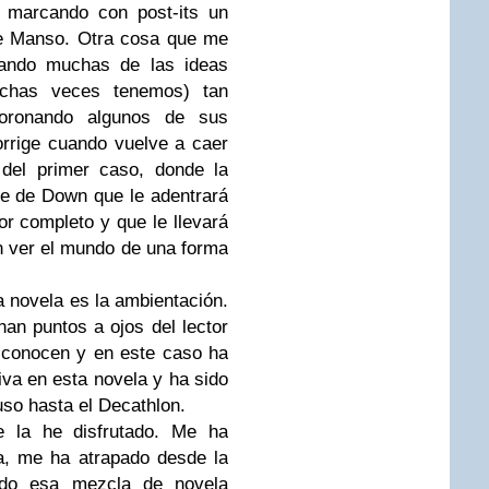
o marcando con post-its un
de Manso. Otra cosa que me
ando muchas de las ideas
uchas veces tenemos) tan
ronando algunos de sus
rrige cuando vuelve a caer
 del primer caso, donde la
e de Down que le adentrará
r completo y que le llevará
n ver el mundo de una forma
 novela es la ambientación.
an puntos a ojos del lector
e conocen y en este caso ha
iva en esta novela y ha sido
so hasta el Decathlon.
 la he disfrutado. Me ha
a, me ha atrapado desde la
ado esa mezcla de novela