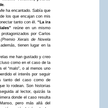
de.
 Me ha encantado. Sabía que
 de los que encajan con mis
onectar tanto con él.
“La ira
ciales”
reúne en un mismo
 protagonizados por Carlos
 (Premio Xerais de Novela
 además, tienen lugar en la
velas me han gustado y creo
cluso como en el caso de la
 el “malo”, o al menos uno
rdido el interés por seguir
s tanto del caso como de
ue lo rodean. Son historias
eguida al lector, quizás la
imera donde el caso resulta
Manso, pero más allá del