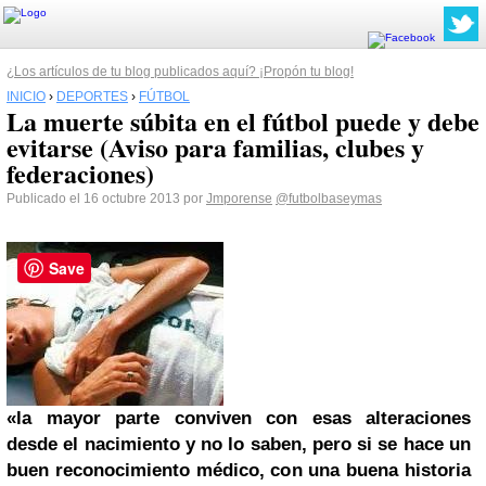
¿Los artículos de tu blog publicados aquí? ¡Propón tu blog!
INICIO
›
DEPORTES
›
FÚTBOL
La muerte súbita en el fútbol puede y debe
evitarse (Aviso para familias, clubes y
federaciones)
Publicado el 16 octubre 2013 por
Jmporense
@futbolbaseymas
Save
«la mayor parte conviven con esas alteraciones
desde el nacimiento y no lo saben, pero si se hace un
buen reconocimiento médico, con una buena historia