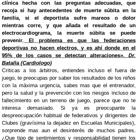
clínica hecha con las preguntas adecuadas, que
recoja si hay antecedentes de muerte súbita en la
familia, si el deportista sufre mareos o dolor
mientras corre, y que añada el resultado de un
electrocardiograma, la muerte súbita se puede
prevenir.
El problema es que las federaciones
deportivas no hacen electros, y es ahí donde en el
95% de los casos se detectan alteraciones».
Dr.
Batalla (Cardiologo)
Criticas a los árbitros, entiendes incluso el fuera de
juego, te preocupas por saber los resultados de los niños
con la máxima urgencia, sabes mas que el entrenador,
pero la salud y la prevención con los riesgos incluso de
fallecimiento en un terreno de juego, parece que no te
interesa demasiado. Si ya es preocupante la
despreocupación habitual de federativos y dirigentes de
Clubes (gravísima la dejadez en Escuelas Municipales),
sorprende mas aun el desinterés de muchos padres.
¿Que tipo de sentimientos y responsabilidad tienen los