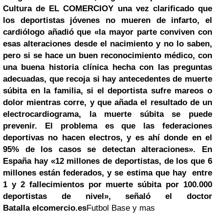
Cultura de EL COMERCIO
Y una vez clarificado que
los deportistas jóvenes no mueren de infarto, el
cardiólogo añadió que
«la mayor parte conviven con
esas alteraciones desde el nacimiento y no lo saben,
pero si se hace un buen reconocimiento médico, con
una buena historia clínica hecha con las preguntas
adecuadas, que recoja si hay antecedentes de muerte
súbita en la familia, si el deportista sufre mareos o
dolor mientras corre, y que añada el resultado de un
electrocardiograma, la muerte súbita se puede
prevenir. El problema es que las federaciones
deportivas no hacen electros, y es ahí donde en el
95% de los casos se detectan alteraciones».
En
España hay «12 millones de deportistas, de los que 6
millones están federados, y se estima que hay entre
1 y 2 fallecimientos por muerte súbita por 100.000
deportistas de nivel», señaló el doctor
Batalla
elcomercio.es
Futbol Base y mas