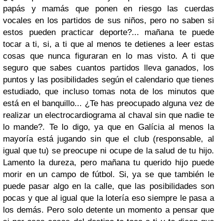
papás y mamás que ponen en riesgo las cuerdas
vocales en los partidos de sus niños, pero no saben si
estos pueden practicar deporte?... mañana te puede
tocar a ti, si, a ti que al menos te detienes a leer estas
cosas que nunca figuraran en lo mas visto. A ti que
seguro que sabes cuantos partidos lleva ganados, los
puntos y las posibilidades según el calendario que tienes
estudiado, que incluso tomas nota de los minutos que
está en el banquillo... ¿Te has preocupado alguna vez de
realizar un electrocardiograma al chaval sin que nadie te
lo mande?. Te lo digo, ya que en Galícia al menos la
mayoría está jugando sin que el club (responsable, al
igual que tu) se preocupe ni ocupe de la salud de tu hijo.
Lamento la dureza, pero mañana tu querido hijo puede
morir en un campo de fútbol. Si, ya se que también le
puede pasar algo en la calle, que las posibilidades son
pocas y que al igual que la lotería eso siempre le pasa a
los demás. Pero solo detente un momento a pensar que