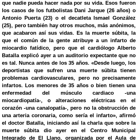
que nadie pueda hacer nada por su vida. Esos fueron
los casos de los futbolistas Dani Jarque (26 años) o
Antonio Puerta
(23) o el decatleta Ismael González
(25), pero también
hay otros muchos, más anónimos,
que acabaron así sus vidas
. Es la muerte súbita, la
que el común de la gente atribuye a un infarto de
miocardio fatídico, pero que el cardiólogo Alberto
Batalla explicó ayer a un auditorio expectante que no
es tal. Nunca antes de los 35 años.
«Desde luego,
los
deportistas que sufren una muerte súbita tienen
problemas cardiovasculares, pero no precisamente
infartos
. Los menores de 35 años o bien tienen una
enfermedad del músculo cardiaco -una
miocardiopatía-, o alteraciones eléctricas en el
corazón -una canalopatía-, pero no la obstrucción de
una arteria coronaria, como sería el infarto», afirmó
el doctor Batalla, iniciando así la charla que sobre la
muerte súbita dio ayer en el Centro Municipal
Integrado de El Llano, organizada por el Aula de