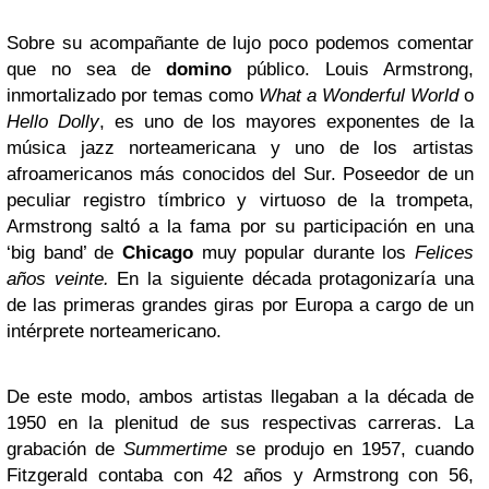
Sobre su acompañante de lujo poco podemos comentar
que no sea de
domino
público. Louis Armstrong,
inmortalizado por temas como
What a Wonderful World
o
Hello Dolly
, es uno de los mayores exponentes de la
música jazz norteamericana y uno de los artistas
afroamericanos más conocidos del Sur. Poseedor de un
peculiar registro tímbrico y virtuoso de la trompeta,
Armstrong saltó a la fama por su participación en una
‘big band’ de
Chicago
muy popular durante los
Felices
años veinte.
En la siguiente década protagonizaría una
de las primeras grandes giras por Europa a cargo de un
intérprete norteamericano.
De este modo, ambos artistas llegaban a la década de
1950 en la plenitud de sus respectivas carreras. La
grabación de
Summertime
se produjo en 1957, cuando
Fitzgerald contaba con 42 años y Armstrong con 56,