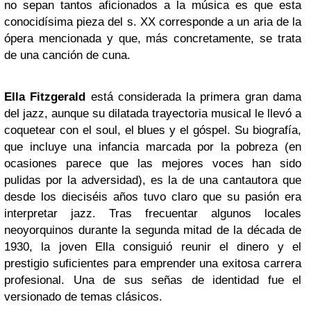
no sepan tantos aficionados a la música es que esta
conocidísima pieza del s. XX corresponde a un aria de la
ópera mencionada y que, más concretamente, se trata
de una canción de cuna.
Ella Fitzgerald
está considerada la primera gran dama
del jazz, aunque su dilatada trayectoria musical le llevó a
coquetear con el soul, el blues y el góspel. Su biografía,
que incluye una infancia marcada por la pobreza (en
ocasiones parece que las mejores voces han sido
pulidas por la adversidad), es la de una cantautora que
desde los dieciséis años tuvo claro que su pasión era
interpretar jazz. Tras frecuentar algunos locales
neoyorquinos durante la segunda mitad de la década de
1930, la joven Ella consiguió reunir el dinero y el
prestigio suficientes para emprender una exitosa carrera
profesional. Una de sus señas de identidad fue el
versionado de temas clásicos.