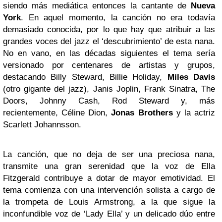
siendo más mediática entonces la cantante de
Nueva
York
. En aquel momento, la canción no era todavía
demasiado conocida, por lo que hay que atribuir a las
grandes voces del jazz el ‘descubrimiento’ de esta nana.
No en vano, en las décadas siguientes el tema sería
versionado por centenares de artistas y grupos,
destacando Billy Steward, Billie Holiday,
Miles Davis
(otro gigante del jazz), Janis Joplin, Frank Sinatra, The
Doors, Johnny Cash, Rod Steward y, más
recientemente, Céline Dion,
Jonas Brothers
y la actriz
Scarlett Johannsson.
La canción, que no deja de ser una preciosa nana,
transmite una gran serenidad que la voz de Ella
Fitzgerald contribuye a dotar de mayor emotividad. El
tema comienza con una intervención solista a cargo de
la trompeta de Louis Armstrong, a la que sigue la
inconfundible voz de ‘Lady Ella’ y un delicado dúo entre