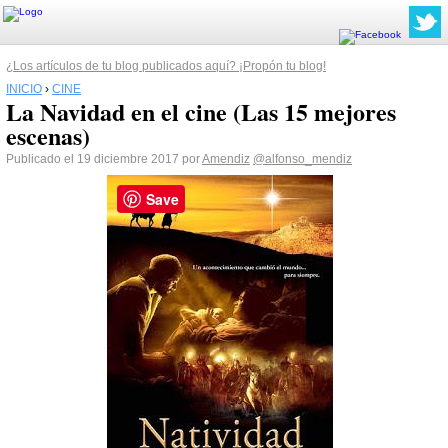
¿Los artículos de tu blog publicados aquí? ¡Propón tu blog!
INICIO
›
CINE
La Navidad en el cine (Las 15 mejores
escenas)
Publicado el 19 diciembre 2017 por
Amendiz
@alfonso_mendiz
Save