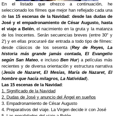
En el listado que ofrezco a continuación, he
seleccionado los filmes que mejor han reflejado cada una
de
las 15 escenas de la Navidad: desde las dudas de
José y el empadronamiento de César Augusto, hasta
el viaje a Belén
, el nacimiento en la gruta y la matanza
de los Inocentes. Serán secuencias breves (entre 30" y
2') y en ellas procuraré dar entrada a todo tipo de filmes:
desde clásicos de los sesenta (
Rey de Reyes, La
historia más grande jamás contada, El Evangelio
según San Mateo
, e incluso
Ben Hur
) a películas más
recientes y de diversa orientación y estructura narrativa
(
Jesús de Nazaret, El Mesías, María de Nazaret, El
hombre que hacía milagros, La Natividad
).
Las 15 escenas de la Navidad
:
1. Significado de la Navidad
2. Dudas de José y anuncio del Ángel en sueños
3. Empadronamiento de César Augusto
4. Preparativos del viaje. La Virgen decide ir con José
5. Las penalidades del viaje a Belén