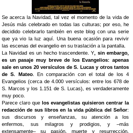
Se acerca la Navidad, tal vez
el momento de la vida de
Jesús más celebrado en todas las culturas
; por eso, he
decidido celebrarlo también en este blog con una serie
que ya vio la luz aquí. Una buena ocasión para revivir
las escenas del evangelio en su traslación a la pantalla
.
La Navidad es un hecho trascendente.
Y
, sin embargo,
es un pasaje muy breve de los Evangelios: apenas
sale en unos 20 versículos de S. Lucas y otros tantos
de S. Mateo
. En comparación con el total de los 4
Evangelios (cerca de 4.000 versículos: entre los 678 de
S. Marcos y los 1.151 de S. Lucas), es verdaderamente
muy poco.
Parece claro que
los evangelistas quisieron centrar la
redacción de sus libros en la vida pública del Señor
:
sus discursos y enseñanzas, su atención a los
enfermos, sus milagros y prodigios, y –más
extensamente– su pasión, muerte y resurrección.