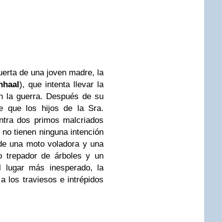
erta de una joven madre, la
nhaal
), que intenta llevar la
n la guerra. Después de su
 que los hijos de la Sra.
ontra dos primos malcriados
 no tienen ninguna intención
sde una moto voladora y una
to trepador de árboles y un
l lugar más inesperado, la
a los traviesos e intrépidos