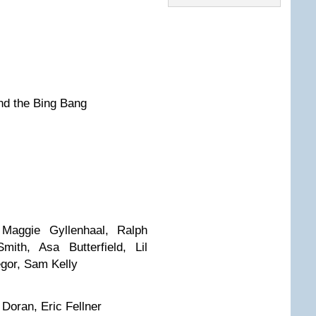
d the Bing Bang
ggie Gyllenhaal, Ralph
ith, Asa Butterfield, Lil
gor, Sam Kelly
Doran, Eric Fellner