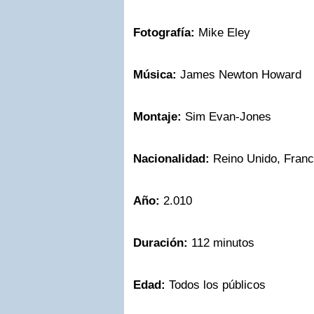
Fotografía:
Mike Eley
Música:
James Newton Howard
Montaje:
Sim Evan-Jones
Nacionalidad:
Reino Unido, Franc
Año:
2.010
Duración:
112 minutos
Edad:
Todos los públicos