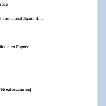
stica
International Spain, S. L.
lícula en España
795 valoraciones)