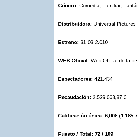
Género:
Comedia, Familiar, Fantá
Distribuidora:
Universal Pictures 
Estreno:
31-03-2.010
WEB Oficial:
Web Oficial de la pe
Espectadores:
421.434
Recaudación:
2.529.068,87 €
Calificación única:
6,008
(1.185.
Puesto / Total:
72 / 109