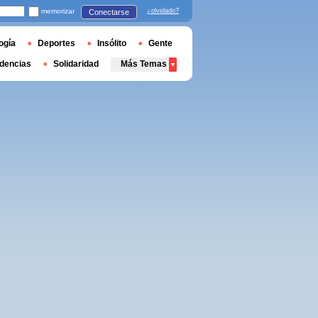
memorizar
¿olvidado?
Conectarse
ogía
Deportes
Insólito
Gente
dencias
Solidaridad
Más Temas