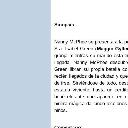
Sinopsis:
Nanny McPhee se presenta a la pu
Sra. Isabel Green (
Maggie Gylle
granja mientras su marido está e
llegada, Nanny McPhee descubre
Green libran su propia batalla c
recién llegados de la ciudad y que
de irse. Sirviéndose de todo, de
estatua viviente, hasta un cerdi
bebé elefante que aparece en e
niñera mágica da cinco lecciones 
niños.
Comentario: