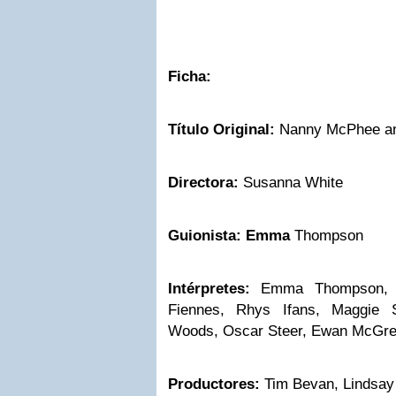
Ficha:
Título Original:
Nanny McPhee an
Directora:
Susanna White
Guionista:
Emma
Thompson
Intérpretes:
Emma Thompson, Ma
Fiennes, Rhys Ifans, Maggie Sm
Woods, Oscar Steer, Ewan McGre
Productores:
Tim Bevan, Lindsay 