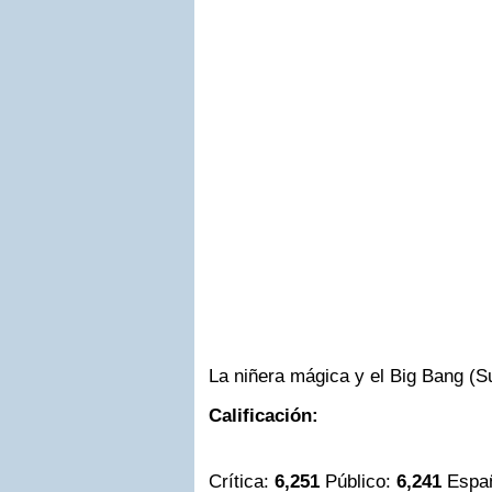
La niñera mágica y el Big Bang (S
Calificación:
Crítica:
6,251
Público:
6,241
Espa