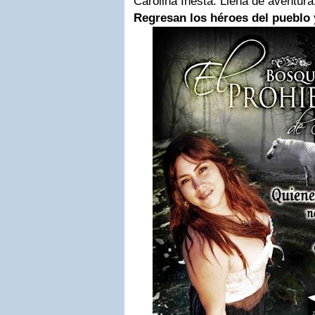
Carolina Iñesta. Llena de aventura,
Regresan los héroes del pueblo 