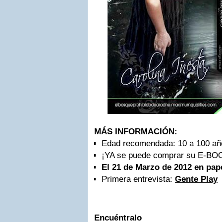
MÁS INFORMACIÓN:
Edad recomendada: 10 a 100 año
¡YA se puede comprar su E-BOO
El 21 de Marzo de 2012 en pap
Primera entrevista:
Gente Play
Encuéntr