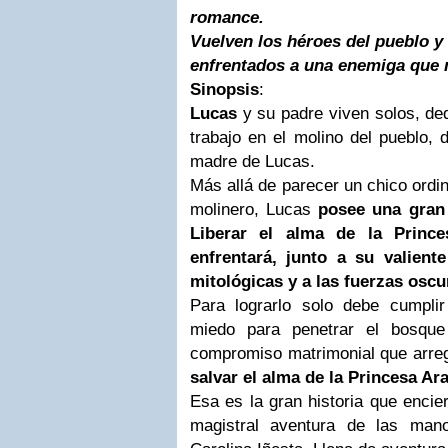
romance.
Vuelven los héroes del pueblo y
enfrentados a una enemiga que n
Sinopsis
:
Lucas
y su padre viven solos, de
trabajo en el molino del pueblo,
madre de Lucas.
Más allá de parecer un chico ordina
molinero, Lucas
posee una gran
Liberar el alma de la Princ
enfrentará, junto a su valien
mitológicas y a las fuerzas oscur
Para lograrlo solo debe cumplir
miedo para penetrar el bosque 
compromiso matrimonial que arreg
salvar el alma de la Princesa Ar
Esa es la gran historia que encie
magistral aventura de las man