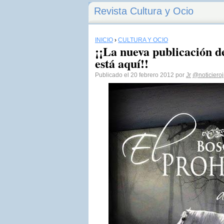
Revista Cultura y Ocio
INICIO
›
CULTURA Y OCIO
¡¡La nueva publicación d
está aquí!!
Publicado el 20 febrero 2012 por
Jr
@noticieroj