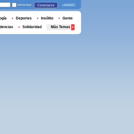
memorizar
¿olvidado?
Conectarse
ogía
Deportes
Insólito
Gente
dencias
Solidaridad
Más Temas