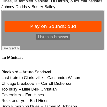
Hines, la también pianista, Lil Hardin, o los clarinetistas,
Johnny Dodds y Buster Bailey.
La Música :
Blackbird – Arturo Sandoval
Last train to Clarksville – Cassandra Wilson
Chicago breakdown – Carroll Dickerson
Too busy – Lillie Delk Christian
Cavernism – Earl Hines
Rock and rye – Earl Hines
Snowy morning blues – James P. Johnson