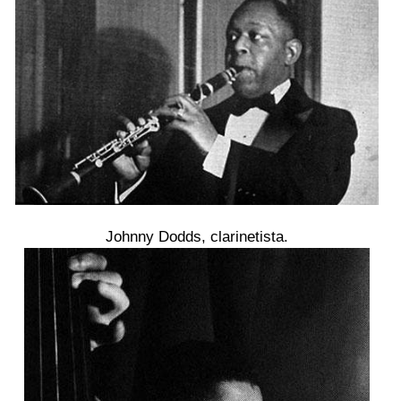
Johnny Dodds, clarinetista.