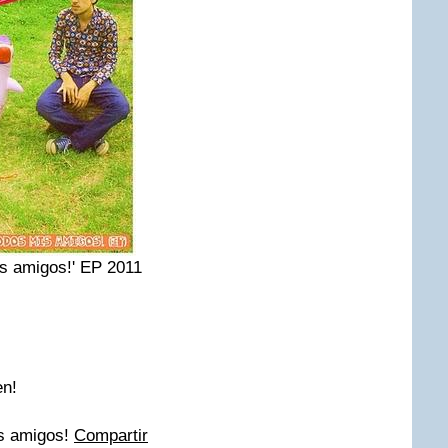
is amigos!' EP 2011
en!
s amigos!
Compartir