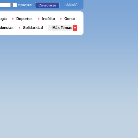
memorizar
¿olvidado?
Conectarse
ogía
Deportes
Insólito
Gente
dencias
Solidaridad
Más Temas