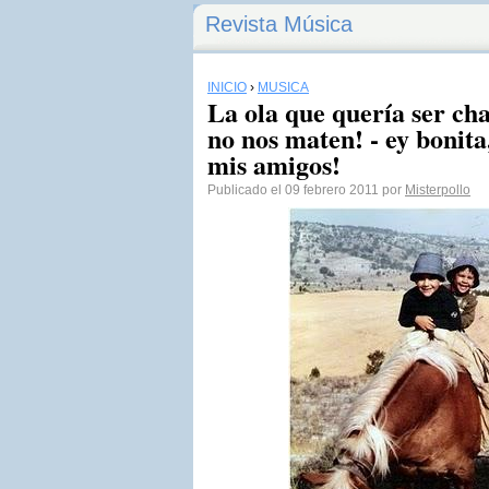
Revista Música
INICIO
›
MÚSICA
La ola que quería ser cha
no nos maten! - ey bonita
mis amigos!
Publicado el 09 febrero 2011 por
Misterpollo