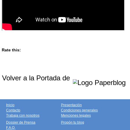
Rate this:
Volver a la Portada de
Inicio
Presentación
Contacto
Condiciones generales
Trabaja con nosotros
Menciones legales
Dossier de Prensa
Propón tu blog
F.A.Q.