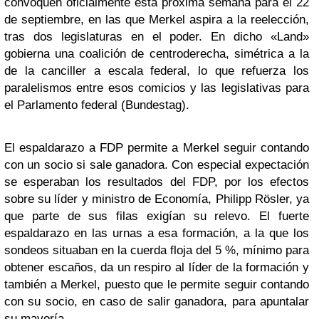
convoquen oficialmente esta próxima semana para el 22
de septiembre, en las que Merkel aspira a la reelección,
tras dos legislaturas en el poder. En dicho «Land»
gobierna una coalición de centroderecha, simétrica a la
de la canciller a escala federal, lo que refuerza los
paralelismos entre esos comicios y las legislativas para
el Parlamento federal (Bundestag).
El espaldarazo a FDP permite a Merkel seguir contando
con un socio si sale ganadora. Con especial expectación
se esperaban los resultados del FDP, por los efectos
sobre su líder y ministro de Economía, Philipp Rösler, ya
que parte de sus filas exigían su relevo. El fuerte
espaldarazo en las urnas a esa formación, a la que los
sondeos situaban en la cuerda floja del 5 %, mínimo para
obtener escaños, da un respiro al líder de la formación y
también a Merkel, puesto que le permite seguir contando
con su socio, en caso de salir ganadora, para apuntalar
su mayoría.