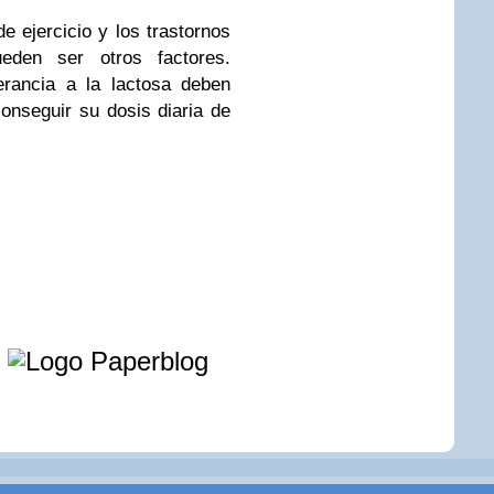
de ejercicio y los trastornos
eden ser otros factores.
erancia a la lactosa deben
onseguir su dosis diaria de
e