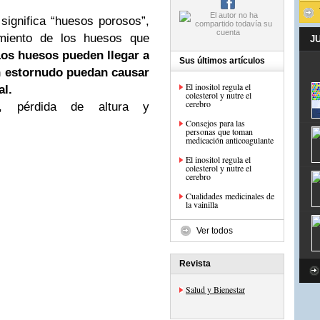
 significa “huesos porosos”,
amiento de los huesos que
J
os huesos pueden llegar a
Sus últimos artículos
un estornudo puedan causar
El inositol regula el
al.
colesterol y nutre el
cerebro
r, pérdida de altura y
Consejos para las
personas que toman
medicación anticoagulante
El inositol regula el
colesterol y nutre el
cerebro
Cualidades medicinales de
la vainilla
Ver todos
Revista
Salud y Bienestar