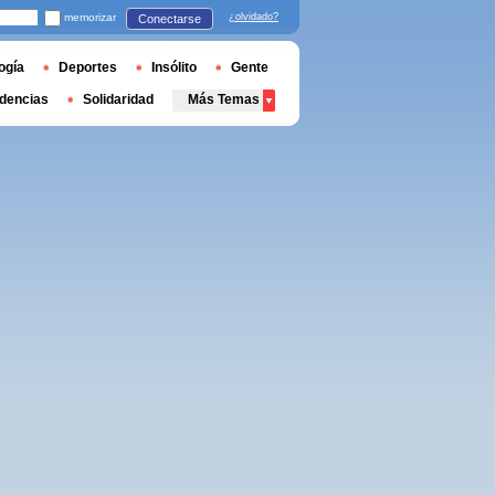
memorizar
¿olvidado?
Conectarse
ogía
Deportes
Insólito
Gente
dencias
Solidaridad
Más Temas