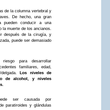
s de la columna vertebral y
aves. De hecho, una gran
ra pueden conducir a una
 la muerte de los ancianos.
r después de la cirugía, y
nzada, puede ser demasiado
riesgo para desarrollar
cedentes familiares, edad,
 /delgada.
Los niveles de
o de alcohol, y niveles
s.
puede ser causada por
 de paratiroides y glándulas