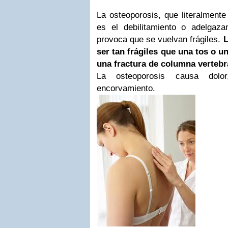
La osteoporosis, que literalmente
es el debilitamiento o adelgaz
provoca que se vuelvan frágiles.
L
ser tan frágiles que una tos o 
una fractura de columna vertebr
La osteoporosis causa dolo
encorvamiento.