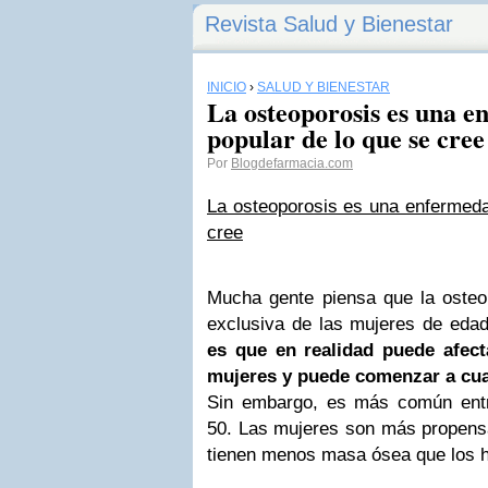
Revista Salud y Bienestar
INICIO
›
SALUD Y BIENESTAR
La osteoporosis es una 
popular de lo que se cree
Por
Blogdefarmacia.com
La osteoporosis es una enfermeda
cree
Mucha gente piensa que la oste
exclusiva de las mujeres de eda
es que en realidad puede afec
mujeres y puede comenzar a cua
Sin embargo, es más común ent
50. Las mujeres son más propensa
tienen menos masa ósea que los 