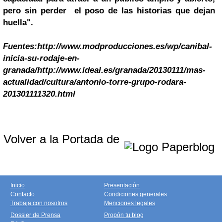
pero sin perder el poso de las historias que dejan
huella".
Fuentes:
http://www.modproducciones.es/wp/canibal-
inicia-su-rodaje-en-
granada/
http://www.ideal.es/granada/20130111/mas-
actualidad/cultura/antonio-torre-grupo-rodara-
201301111320.html
Volver a la Portada de
Inicio
Presentación
Contacto
Condiciones generales
Trabaja con nosotros
Menciones legales
Dossier de Prensa
Propón tu blog