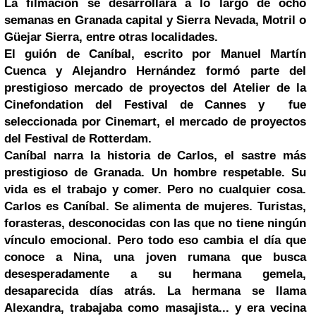
La filmación se desarrollará a lo largo de ocho
semanas en Granada capital y Sierra Nevada,
Motril
o
Güejar Sierra, entre otras localidades.
El guión de Caníbal, escrito por Manuel Martín
Cuenca y Alejandro Hernández formó parte del
prestigioso mercado de proyectos del Atelier de la
Cinefondation del Festival de
Cannes
y fue
seleccionada por Cinemart, el mercado de proyectos
del Festival de Rotterdam.
Caníbal narra la historia de Carlos, el sastre más
prestigioso de Granada. Un hombre respetable. Su
vida es el trabajo y comer. Pero no cualquier cosa.
Carlos es Caníbal. Se alimenta de mujeres. Turistas,
forasteras, desconocidas con las que no tiene ningún
vínculo emocional. Pero todo eso cambia el día que
conoce a Nina, una joven rumana que busca
desesperadamente a su hermana gemela,
desaparecida días atrás. La hermana se llama
Alexandra, trabajaba como masajista... y era vecina