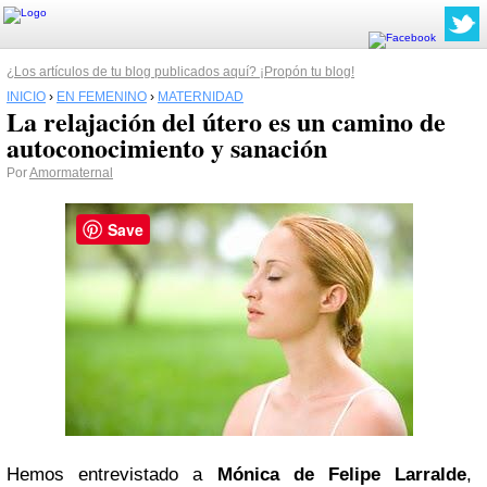
¿Los artículos de tu blog publicados aquí? ¡Propón tu blog!
INICIO
›
EN FEMENINO
›
MATERNIDAD
La relajación del útero es un camino de
autoconocimiento y sanación
Por
Amormaternal
Save
Hemos entrevistado a
Mónica de Felipe
Larralde
,