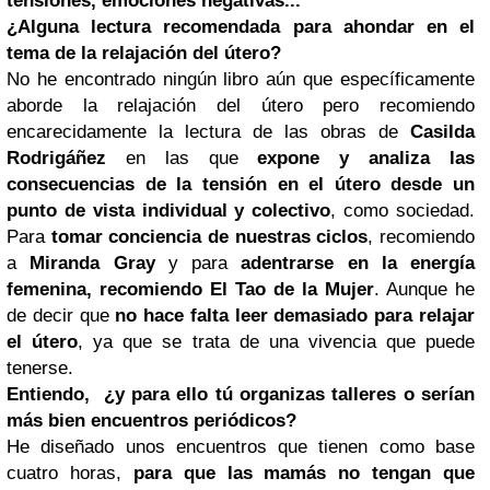
tensiones, emociones negativas...
¿Alguna lectura recomendada para ahondar en el
tema de la relajación del útero?
No he encontrado ningún libro aún que específicamente
aborde la relajación del útero pero recomiendo
encarecidamente la lectura de las obras de
Casilda
Rodrigáñez
en las que
expone y analiza las
consecuencias de la tensión en el útero desde un
punto de vista individual y colectivo
, como sociedad.
Para
tomar conciencia de nuestras ciclos
, recomiendo
a
Miranda Gray
y para
adentrarse en la energía
femenina, recomiendo El Tao de la Mujer
. Aunque he
de decir que
no hace falta leer demasiado para relajar
el útero
, ya que se trata de una vivencia que puede
tenerse.
Entiendo, ¿y para ello tú organizas talleres o serían
más bien encuentros periódicos?
He diseñado unos encuentros que tienen como base
cuatro horas,
para que las mamás no tengan que