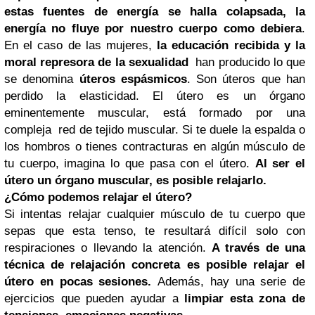
estas fuentes de energía se halla colapsada, la
energía no fluye por nuestro cuerpo como debiera
.
En el caso de las mujeres,
la educación recibida y la
moral represora de la sexualidad
han producido lo que
se denomina
úteros espásmicos
. Son úteros que han
perdido la elasticidad. El útero es un órgano
eminentemente muscular, está formado por una
compleja red de tejido muscular. Si te duele la espalda o
los hombros o tienes contracturas en algún músculo de
tu cuerpo, imagina lo que pasa con el útero.
Al ser el
útero un órgano muscular, es posible relajarlo.
¿Cómo podemos relajar el útero?
Si intentas relajar cualquier músculo de tu cuerpo que
sepas que esta tenso, te resultará difícil solo con
respiraciones o llevando la atención.
A través de una
técnica de relajación concreta es posible relajar el
útero en pocas sesiones.
Además, hay una serie de
ejercicios que pueden ayudar a
limpiar esta zona de