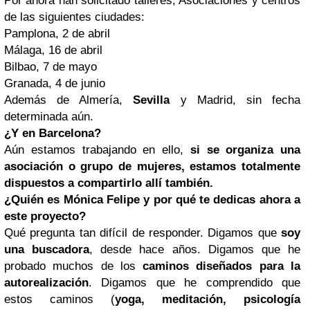
Por ahora han solicitado talleres, Asociaciones y centros
de las siguientes ciudades:
Pamplona, 2 de abril
Málaga, 16 de abril
Bilbao, 7 de mayo
Granada, 4 de junio
Además de Almería,
Sevilla
y Madrid, sin fecha
determinada aún.
¿Y en Barcelona?
Aún estamos trabajando en ello,
si se organiza una
asociación o grupo de mujeres, estamos totalmente
dispuestos a compartirlo allí también.
¿Quién es Mónica Felipe y por qué te dedicas ahora a
este proyecto?
Qué pregunta tan difícil de responder. Digamos que
soy
una buscadora
, desde hace años. Digamos que he
probado muchos de los
caminos diseñados para la
autorealización
. Digamos que he comprendido que
estos caminos (
yoga, meditación, psicología