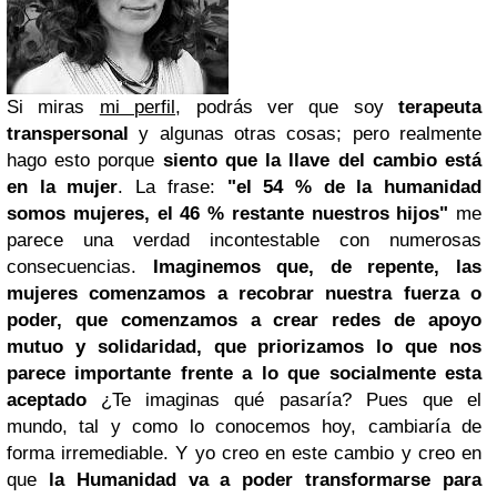
Si miras
mi perfil
, podrás ver que soy
terapeuta
transpersonal
y algunas otras cosas; pero realmente
hago esto porque
siento que la llave del cambio está
en la mujer
. La frase:
"el 54 % de la humanidad
somos mujeres, el 46 % restante nuestros hijos"
me
parece una verdad incontestable con numerosas
consecuencias.
Imaginemos que, de repente, las
mujeres comenzamos a recobrar nuestra fuerza o
poder, que comenzamos a crear redes de apoyo
mutuo y solidaridad, que priorizamos lo que nos
parece importante frente a lo que socialmente esta
aceptado
¿Te imaginas qué pasaría? Pues que el
mundo, tal y como lo conocemos hoy, cambiaría de
forma irremediable. Y yo creo en este cambio y creo en
que
la Humanidad va a poder transformarse para