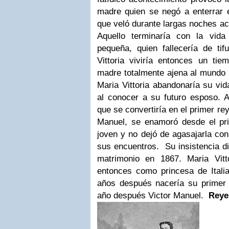
madre quien se negó a enterrar 
que veló durante largas noches a
Aquello terminaría con la vid
pequeña, quien fallecería de t
Vittoria viviría entonces un tie
madre totalmente ajena al mundo
Maria Vittoria abandonaría su vida
al conocer a su futuro esposo. 
que se convertiría en el primer rey 
Manuel, se enamoró desde el pr
joven y no dejó de agasajarla con
sus encuentros.
Su insistencia di
matrimonio en 1867. Maria Vitt
entonces como princesa de Ital
años después nacería su primer h
año después Victor Manuel.
Reye