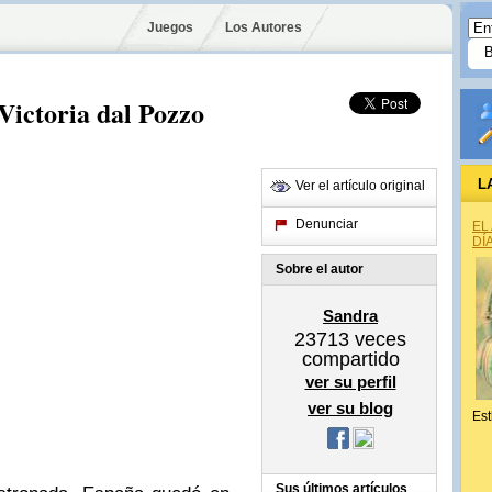
Juegos
Los Autores
Victoria dal Pozzo
L
Ver el artículo original
Denunciar
EL
DÍ
Sobre el autor
Sandra
23713
veces
compartido
ver su perfil
ver su blog
Est
Sus últimos artículos