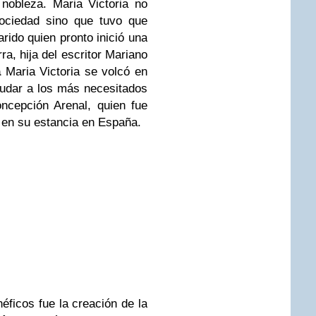
 nobleza.
Maria Victoria no
sociedad sino que tuvo que
arido quien pronto inició una
a, hija del escritor Mariano
a
Maria Victoria se volcó en
yudar a los más necesitados
ncepción Arenal, quien fue
 en su estancia en España.
ficos fue la creación de la