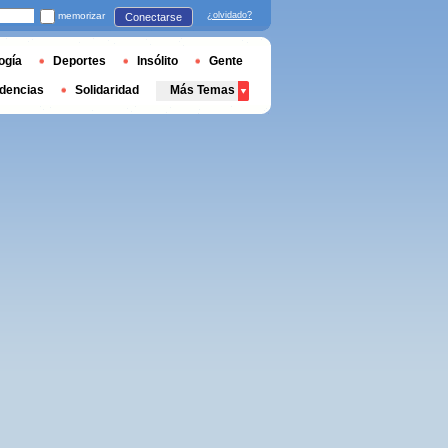
memorizar
¿olvidado?
Conectarse
ogía
Deportes
Insólito
Gente
dencias
Solidaridad
Más Temas