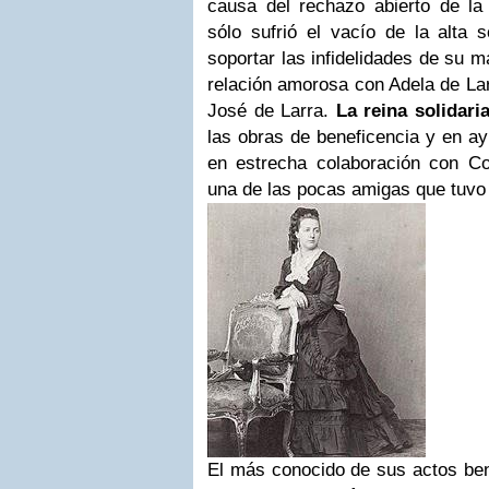
causa del rechazo abierto de la
sólo sufrió el vacío de la alta 
soportar las infidelidades de su m
relación amorosa con Adela de Larr
José de Larra.
La reina solidari
las obras de beneficencia y en a
en estrecha colaboración con Co
una de las pocas amigas que tuvo
El más conocido de sus actos bené