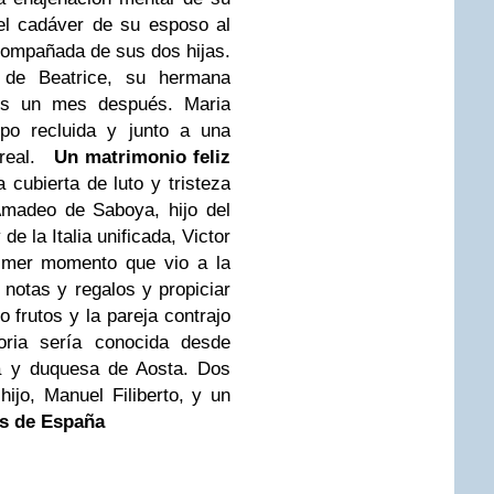
el cadáver de su esposo al
compañada de sus dos hijas.
a de Beatrice, su hermana
ifus un mes después. Maria
mpo recluida y junto a una
 real.
Un matrimonio feliz
 cubierta de luto y tristeza
Amadeo de Saboya, hijo del
de la Italia unificada, Victor
imer momento que vio a la
 notas y regalos y propiciar
o frutos y la pareja contrajo
oria sería conocida desde
ia y duquesa de Aosta. Dos
ijo, Manuel Filiberto, y un
s de España