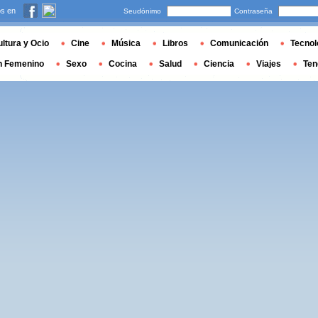
s en
Seudónimo
Contraseña
ltura y Ocio
Cine
Música
Libros
Comunicación
Tecnol
n Femenino
Sexo
Cocina
Salud
Ciencia
Viajes
Ten