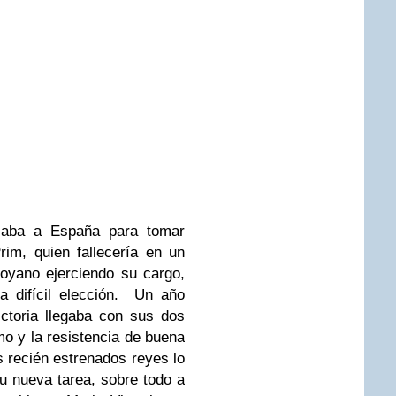
jaba a España para tomar
rim, quien fallecería en un
oyano ejerciendo su cargo,
la difícil elección.
Un año
ctoria llegaba con sus dos
mo y la resistencia de buena
s recién estrenados reyes lo
su nueva tarea, sobre todo a