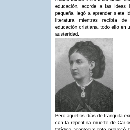
educación, acorde a las ideas l
pequeña llegó a aprender siete i
literatura mientras recibía 
educación cristiana, todo ello en
austeridad.
Pero aquellos días de tranquila ex
con la repentina muerte de Carl
fatídico acontecimiento provocó 