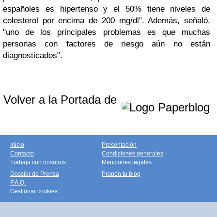
españoles es hipertenso y el 50% tiene niveles de
colesterol por encima de 200 mg/dl". Además, señaló,
"uno de los principales problemas es que muchas
personas con factores de riesgo aún no están
diagnosticados".
Volver a la Portada de
Inicio
Presentación
Contacto
Condiciones generales
Trabaja con nosotros
Menciones legales
Dossier de Prensa
Propón tu blog
F.A.Q.
Gestionar cookies