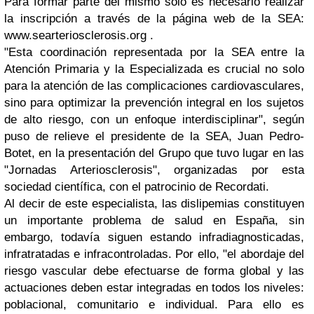
Para formar parte del mismo sólo es necesario realizar
la inscripción a través de la página web de la SEA:
www.searteriosclerosis.org .
"Esta coordinación representada por la SEA entre la
Atención Primaria y la Especializada es crucial no solo
para la atención de las complicaciones cardiovasculares,
sino para optimizar la prevención integral en los sujetos
de alto riesgo, con un enfoque interdisciplinar", según
puso de relieve el presidente de la SEA, Juan Pedro-
Botet, en la presentación del Grupo que tuvo lugar en las
"Jornadas Arteriosclerosis", organizadas por esta
sociedad científica, con el patrocinio de Recordati.
Al decir de este especialista, las dislipemias constituyen
un importante problema de salud en España, sin
embargo, todavía siguen estando infradiagnosticadas,
infratratadas e infracontroladas. Por ello, "el abordaje del
riesgo vascular debe efectuarse de forma global y las
actuaciones deben estar integradas en todos los niveles:
poblacional, comunitario e individual. Para ello es