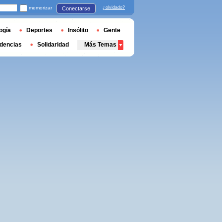
memorizar
¿olvidado?
Conectarse
ogía
Deportes
Insólito
Gente
dencias
Solidaridad
Más Temas