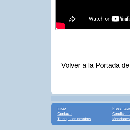
Volver a la Portada d
Inicio
Presentaci
Contacto
Condicione
Trabaja con nosotros
Menciones 