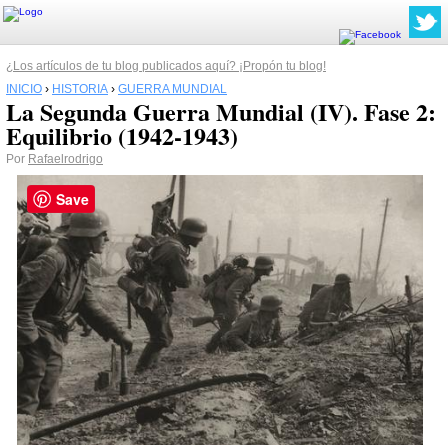
¿Los artículos de tu blog publicados aquí? ¡Propón tu blog!
INICIO
›
HISTORIA
›
GUERRA MUNDIAL
La Segunda Guerra Mundial (IV). Fase 2:
Equilibrio (1942-1943)
Por
Rafaelrodrigo
Save