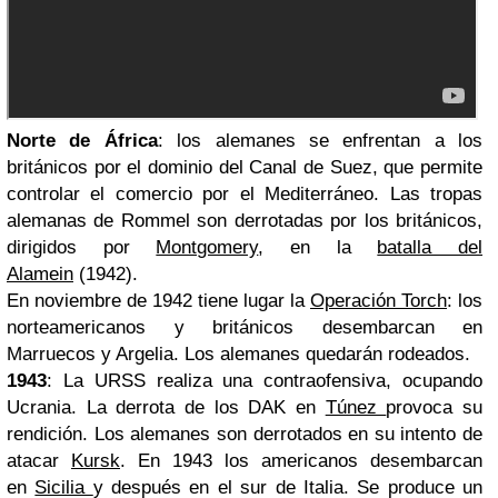
Norte de África
: los alemanes se enfrentan a los
británicos por el dominio del Canal de Suez, que permite
controlar el comercio por el Mediterráneo. Las tropas
alemanas de Rommel son derrotadas por los británicos,
dirigidos por
Montgomery
, en la
batalla del
Alamein
(1942).
En noviembre de 1942 tiene lugar la
Operación Torch
: los
norteamericanos y británicos desembarcan en
Marruecos y Argelia. Los alemanes quedarán rodeados.
1943
: La URSS realiza una contraofensiva, ocupando
Ucrania. La derrota de los DAK en
Túnez
provoca su
rendición. Los alemanes son derrotados en su intento de
atacar
Kursk
. En 1943 los americanos desembarcan
en
Sicilia
y después en el sur de Italia. Se produce un