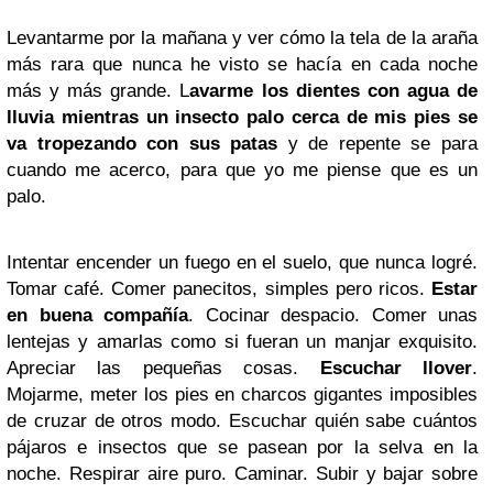
Levantarme por la mañana y ver cómo la tela de la araña
más rara que nunca he visto se hacía en cada noche
más y más grande. L
avarme los dientes con agua de
lluvia mientras un insecto palo cerca de mis pies se
va tropezando con sus patas
y de repente se para
cuando me acerco, para que yo me piense que es un
palo.
Intentar encender un fuego en el suelo, que nunca logré.
Tomar café. Comer panecitos, simples pero ricos.
Estar
en buena compañía
. Cocinar despacio. Comer unas
lentejas y amarlas como si fueran un manjar exquisito.
Apreciar las pequeñas cosas.
Escuchar llover
.
Mojarme, meter los pies en charcos gigantes imposibles
de cruzar de otros modo. Escuchar quién sabe cuántos
pájaros e insectos que se pasean por la selva en la
noche. Respirar aire puro. Caminar. Subir y bajar sobre