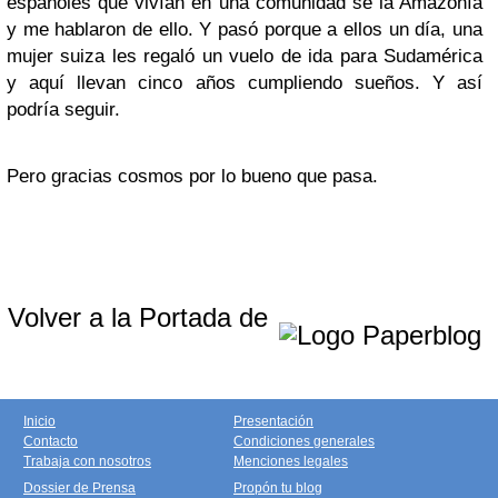
españoles que vivían en una comunidad se la Amazonía
y me hablaron de ello. Y pasó porque a ellos un día, una
mujer suiza les regaló un vuelo de ida para Sudamérica
y aquí llevan cinco años cumpliendo sueños. Y así
podría seguir.
Pero gracias cosmos por lo bueno que pasa.
Volver a la Portada de
Inicio
Presentación
Contacto
Condiciones generales
Trabaja con nosotros
Menciones legales
Dossier de Prensa
Propón tu blog