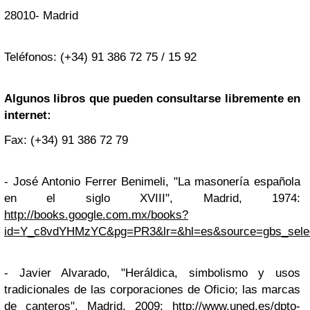
28010- Madrid
Teléfonos: (+34) 91 386 72 75 / 15 92
Algunos libros que pueden consultarse libremente en
internet:
Fax: (+34) 91 386 72 79
- José Antonio Ferrer Benimeli, "La masonería española
en el siglo XVIII", Madrid, 1974:
http://books.google.com.mx/books?
id=Y_c8vdYHMzYC&pg=PR3&lr=&hl=es&source=gbs_selec
- Javier Alvarado, "Heráldica, simbolismo y usos
tradicionales de las corporaciones de Oficio; las marcas
de canteros", Madrid, 2009: http://www.uned.es/dpto-