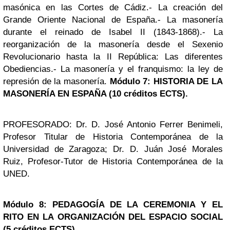
masónica en las Cortes de Cádiz.- La creación del
Grande Oriente Nacional de España.- La masonería
durante el reinado de Isabel II (1843-1868).- La
reorganización de la masonería desde el Sexenio
Revolucionario hasta la II República: Las diferentes
Obediencias.- La masonería y el franquismo: la ley de
represión de la masonería.
Módulo 7: HISTORIA DE LA
MASONERÍA EN ESPAÑA (10 créditos ECTS).
PROFESORADO: Dr. D. José Antonio Ferrer Benimeli,
Profesor Titular de Historia Contemporánea de la
Universidad de Zaragoza; Dr. D. Juán José Morales
Ruiz, Profesor-Tutor de Historia Contemporánea de la
UNED.
Módulo 8: PEDAGOGÍA DE LA CEREMONIA Y EL
RITO EN LA ORGANIZACIÓN DEL ESPACIO SOCIAL
(5 créditos ECTS).