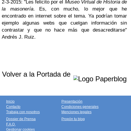
2-3-2015: "Les felicito por el
Museo Virtual de Historia de
la masonería
. Es, con mucho, lo mejor que he
encontrado en internet sobre el tema. Ya podrían tomar
ejemplo algunas webs que cuelgan información sin
contrastar y que no hace más que desacreditarse"
Andrés J. Ruiz.
Volver a la Portada de
Inicio
Presentación
Contacto
Condiciones generales
Trabaja con nosotros
Menciones legales
Dossier de Prensa
Propón tu blog
F.A.Q.
Gestionar cookies