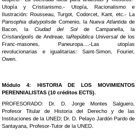
Utopía y Cristianismo.- Utopía, Racionalismo e
Ilustración: Rousseau, Turgot, Codorcet, Kant, etc.- La
Pansophia diatypolis
de Comenio, la
Nueva Atlantida
de
Bacon, la
Ciudad del Sol
de Campanella, la
Cristianópolis
de Andreae, la
República Universal
de los
Franc-masones, Paneuropa....-Las utopías
revolucionarias e igualitarias: Saint-Simon, Fourier,
Owen.
Módulo 4: HISTORIA DE LOS MOVIMIENTOS
PERENNIALISTAS (10 créditos ECTS).
PROFESORADO: Dr. D. Jorge Montes Salguero,
Profesor Titular de Historia del Derecho y de las
Instituciones de la UNED; Dr. D. Pelayo Jardón Pardo de
Santayana, Profesor-Tutor de la UNED.