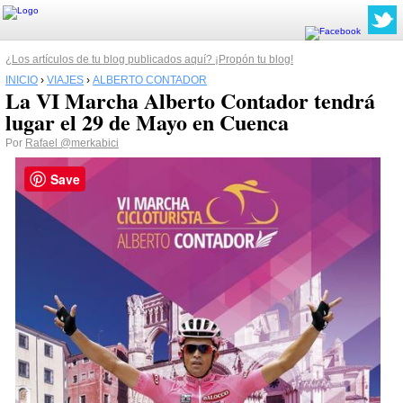
¿Los artículos de tu blog publicados aquí? ¡Propón tu blog!
INICIO
›
VIAJES
›
ALBERTO CONTADOR
La VI Marcha Alberto Contador tendrá
lugar el 29 de Mayo en Cuenca
Por
Rafael
@merkabici
Save