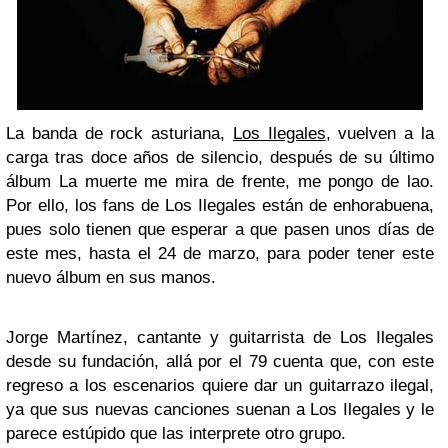
La banda de rock asturiana,
Los Ilegales
, vuelven a la
carga tras doce años de silencio, después de su último
álbum La muerte me mira de frente, me pongo de lao.
Por ello, los fans de Los Ilegales están de enhorabuena,
pues solo tienen que esperar a que pasen unos días de
este mes, hasta el 24 de marzo, para poder tener este
nuevo álbum en sus manos.
Jorge Martínez, cantante y guitarrista de Los Ilegales
desde su fundación, allá por el 79 cuenta que, con este
regreso a los escenarios quiere dar un guitarrazo ilegal,
ya que sus nuevas canciones suenan a Los Ilegales y le
parece estúpido que las interprete otro grupo.